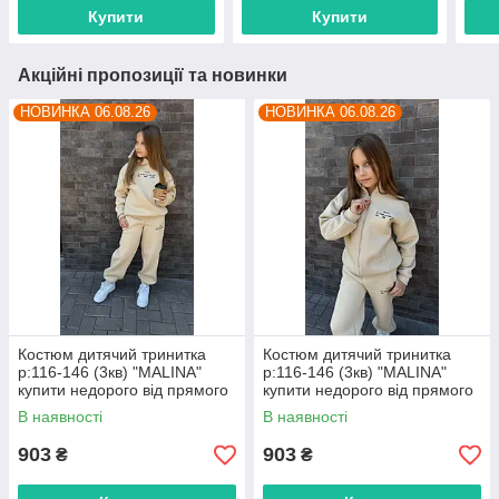
Купити
Купити
Акційні пропозиції та новинки
НОВИНКА 06.08.26
НОВИНКА 06.08.26
Костюм дитячий тринитка
Костюм дитячий тринитка
р:116-146 (3кв) "MALINA"
р:116-146 (3кв) "MALINA"
купити недорого від прямого
купити недорого від прямого
постачальника
постачальника
В наявності
В наявності
903
903
₴
₴