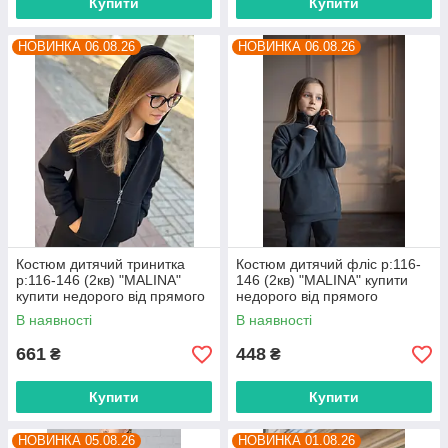
Купити
Купити
НОВИНКА 06.08.26
НОВИНКА 06.08.26
Костюм дитячий тринитка
Костюм дитячий фліс р:116-
р:116-146 (2кв) "MALINA"
146 (2кв) "MALINA" купити
купити недорого від прямого
недорого від прямого
постачальника
постачальника
В наявності
В наявності
661
448
₴
₴
Купити
Купити
НОВИНКА 05.08.26
НОВИНКА 01.08.26