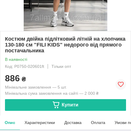
Костюм двійка підлітковий літній на хлопчика
130-180 см "FILI KIDS" недорого від прямого
постачальника
В наявності
Код: P0750-020601ft
Тільки опт
886
₴
Мінімальне замовлення — 5 шт.
Мінімальна сума замовлення на сайті — 2 000 ₴
Купити
Опис
Характеристики
Доставка
Оплата
Умови п