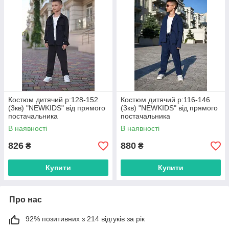
Костюм дитячий р:128-152
Костюм дитячий р:116-146
(3кв) "NEWKIDS" від прямого
(3кв) "NEWKIDS" від прямого
постачальника
постачальника
В наявності
В наявності
826
880
₴
₴
Купити
Купити
Про нас
92% позитивних з 214 відгуків за рік