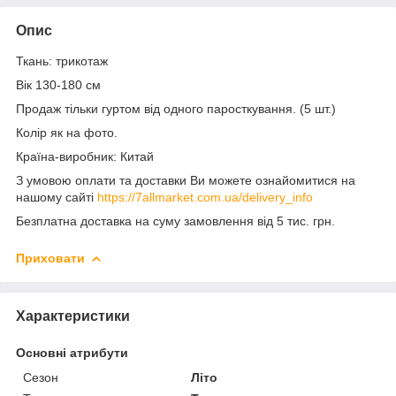
Опис
Ткань: трикотаж
Вік 130-180 см
Продаж тільки гуртом від одного паросткування. (5 шт.)
Колір як на фото.
Країна-виробник: Китай
З умовою оплати та доставки Ви можете ознайомитися на
нашому сайті
https://7allmarket.com.ua/delivery_info
Безплатна доставка на суму замовлення від 5 тис. грн.
Приховати
Характеристики
Основні атрибути
Сезон
Літо