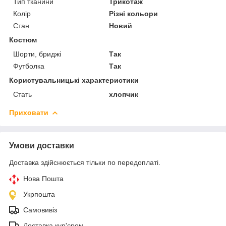
Тип тканини
Трикотаж
Колір
Різні кольори
Стан
Новий
Костюм
Шорти, бриджі
Так
Футболка
Так
Користувальницькі характеристики
Стать
хлопчик
Приховати
Умови доставки
Доставка здійснюється тільки по передоплаті.
Нова Пошта
Укрпошта
Самовивіз
Доставка кур'єром