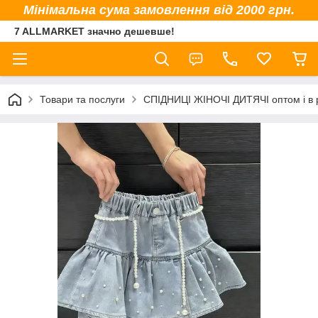
Мінімальна сума замовлення від 2000 грн.
7 ALLMARKET значно дешевше!
Товари та послуги
СПІДНИЦІ ЖІНОЧІ ДИТЯЧІ оптом і в 