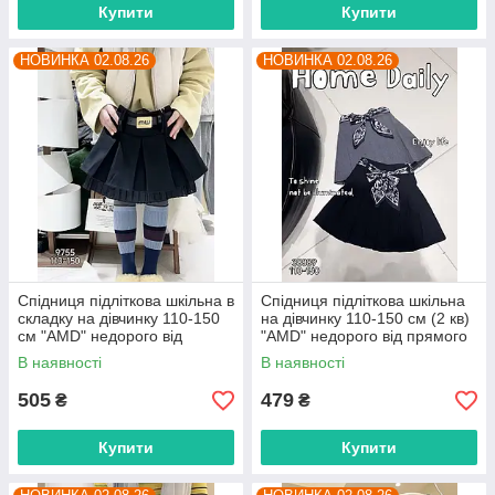
Купити
Купити
НОВИНКА 02.08.26
НОВИНКА 02.08.26
Спідниця підліткова шкільна в
Спідниця підліткова шкільна
складку на дівчинку 110-150
на дівчинку 110-150 см (2 кв)
см "AMD" недорого від
"AMD" недорого від прямого
прямого постачальника
постачальника
В наявності
В наявності
505
479
₴
₴
Купити
Купити