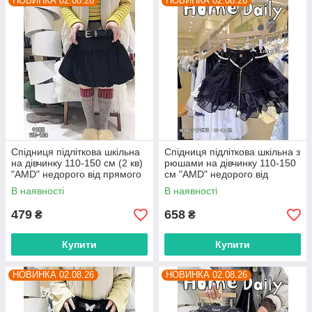
НОВИНКА 02.08.26
НОВИНКА 02.08.26
Спідниця підліткова шкільна
Спідниця підліткова шкільна з
на дівчинку 110-150 см (2 кв)
рюшами на дівчинку 110-150
"AMD" недорого від прямого
см "AMD" недорого від
постачальника
прямого постачальника
В наявності
В наявності
479
658
₴
₴
Купити
Купити
НОВИНКА 02.08.26
НОВИНКА 02.08.26