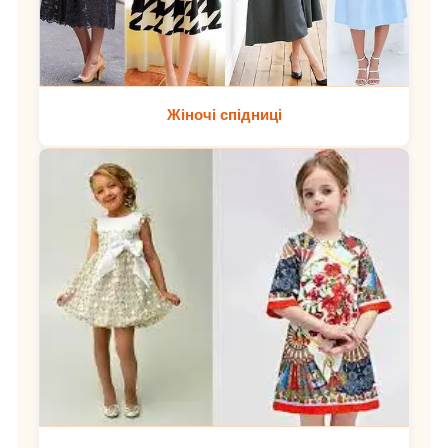
Жіночі спідниці