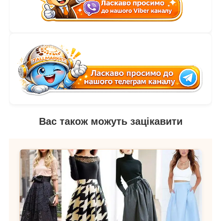
Вас також можуть зацікавити