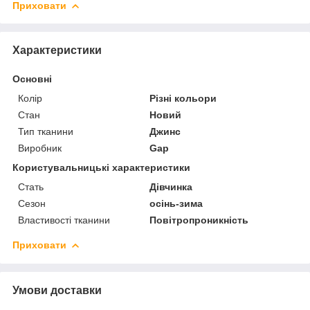
Приховати
Характеристики
Основні
Колір
Різні кольори
Стан
Новий
Тип тканини
Джинс
Виробник
Gap
Користувальницькі характеристики
Стать
Дівчинка
Сезон
осінь-зима
Властивості тканини
Повітропроникність
Приховати
Умови доставки