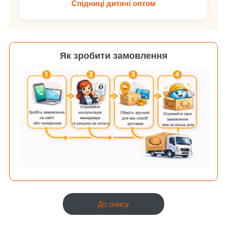
Спідниці дитячі оптом
Як зробити замовлення
До опису