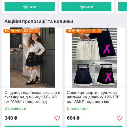
Купити
Купити
Акційні пропозиції та новинки
НОВИНКА 03.08.26
НОВИНКА 02.08.26
Спідниця підліткова шкільна в
Спідниця-шорти підліткова
складку на дівчинку 100-140
шкільна на дівчинку 120-170
см "AMD" недорого від
см "AMD" недорого від
прямого постачальника
прямого постачальника
В наявності
В наявності
348
684
₴
₴