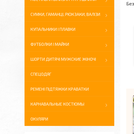
Без
СУМКИ, ГАМАНЦІ, РЮКЗАКИ, ВАЛІЗИ
КУПАЛЬНИКИ І ПЛАВКИ
ФУТБОЛКИ І МАЙКИ
ШОРТИ ДИТЯЧІ МУЖСКИЕ ЖІНОЧІ
СПЕЦОДЯГ
РЕМЕНІ ПІДТЯЖКИ КРАВАТКИ
КАРНАВАЛЬНЫЕ КОСТЮМЫ
ОКУЛЯРИ