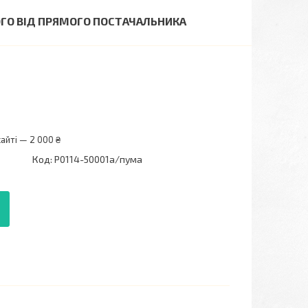
РОГО ВІД ПРЯМОГО ПОСТАЧАЛЬНИКА
айті — 2 000 ₴
Код:
P0114-50001a/пума