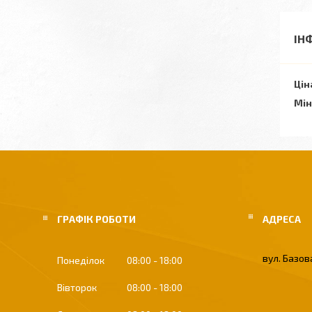
ІН
Цін
Мін
ГРАФІК РОБОТИ
вул. Базова
Понеділок
08:00
18:00
Вівторок
08:00
18:00