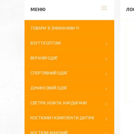
ЛО
ТОВАРИ ЗІ ЗНИЖКАМИ !!!
ВЗУТТЯ ОПТОМ
ВЕРХНІЙ ОДЯГ
СПОРТИВНИЙ ОДЯГ
ДЖИНСОВИЙ ОДЯГ
СВЕТРИ, КОФТИ, КАРДИГАНИ
КОСТЮМИ І КОМПЛЕКТИ ДИТЯЧІ
КОСТЮМ ЖІНОЧИЙ