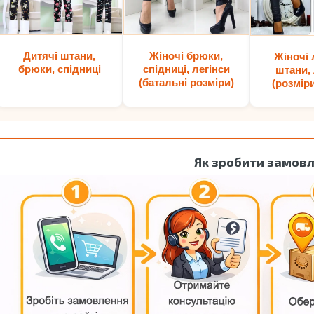
Дитячі штани,
Жіночі брюки,
Жіночі 
брюки, спідниці
спідниці, легінси
штани, 
(батальні розміри)
(розмір
Як зробити замов