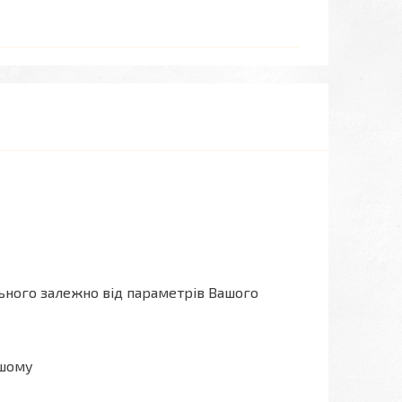
льного залежно від параметрів Вашого
ашому