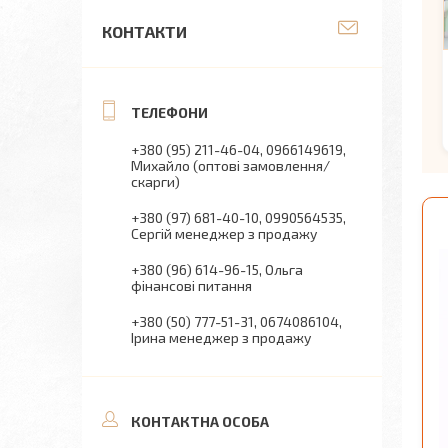
КОНТАКТИ
+380 (95) 211-46-04
0966149619
Михайло (оптові замовлення/
скарги)
+380 (97) 681-40-10
0990564535
Сергій менеджер з продажу
+380 (96) 614-96-15
Ольга
фінансові питання
+380 (50) 777-51-31
0674086104
Ірина менеджер з продажу