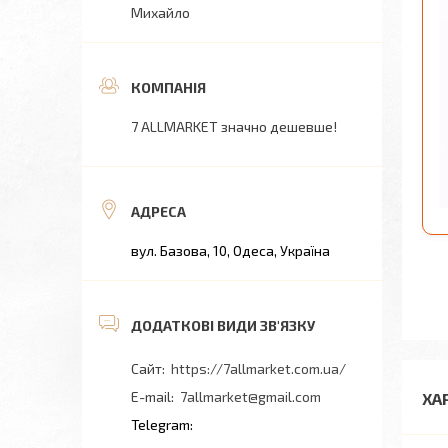
Михайло
7 ALLMARKET значно дешевше!
вул. Базова, 10, Одеса, Україна
https://7allmarket.com.ua/
7allmarket@gmail.com
ХА