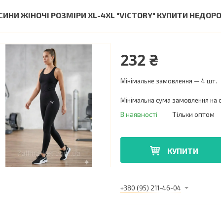
СИНИ ЖІНОЧІ РОЗМІРИ XL-4XL "VICTORY" КУПИТИ НЕДО
232 ₴
Мінімальне замовлення — 4 шт.
Мінімальна сума замовлення на с
В наявності
Тільки оптом
КУПИТИ
+380 (95) 211-46-04