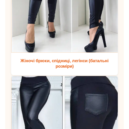
Жіночі брюки, спідниці, легінси (батальні
розміри)