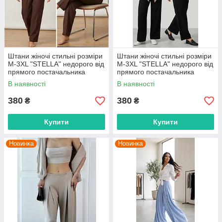
Штани жіночі стильні розміри
Штани жіночі стильні розміри
M-3XL "STELLA" недорого від
M-3XL "STELLA" недорого від
прямого постачальника
прямого постачальника
В наявності
В наявності
380
380
₴
₴
Купити
Купити
Новинка
Новинка