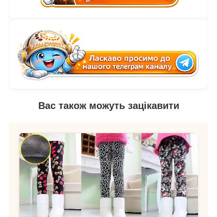
Вас також можуть зацікавити