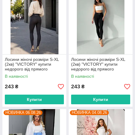
Лосини жіночі розміри S-XL
Лосини жіночі розміри S-XL
(2кв) "VICTORY" купити
(2кв) "VICTORY" купити
недорого від прямого
недорого від прямого
постачальника
постачальника
В наявності
В наявності
243
243
₴
₴
Купити
Купити
НОВИНКА 06.08.26
НОВИНКА 04.08.26