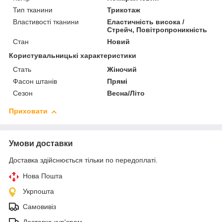
Тип тканини
Трикотаж
Властивості тканини
Еластичність висока /
Стрейч, Повітропроникність
Стан
Новий
Користувальницькі характеристики
Стать
Жіночий
Фасон штанів
Прямі
Сезон
Весна/Літо
Приховати
Умови доставки
Доставка здійснюється тільки по передоплаті.
Нова Пошта
Укрпошта
Самовивіз