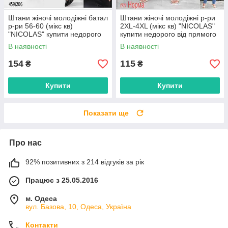
Штани жіночі молодіжні батал
Штани жіночі молодіжні р-ри
р-ри 56-60 (мікс кв)
2XL-4XL (мікс кв) "NICOLAS"
"NICOLAS" купити недорого
купити недорого від прямого
від прямого постачальника
постачальника
В наявності
В наявності
154
115
₴
₴
Купити
Купити
Показати ще
Про нас
92% позитивних з 214 відгуків за рік
Працює з 25.05.2016
м. Одеса
вул. Базова, 10, Одеса, Україна
Контакти