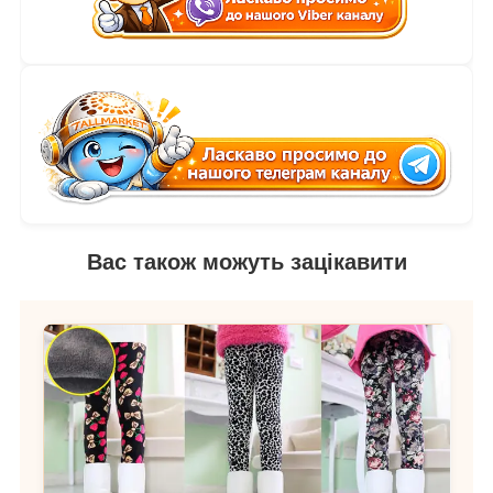
Вас також можуть зацікавити