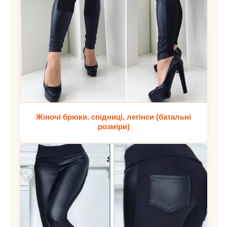
Жіночі брюки, спідниці, легінси (батальні
розміри)