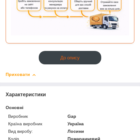
До опису
Приховати
Характеристики
Основні
Виробник
Gap
Країна виробник
Україна
Вид виробу:
Лосини
Колір
Помаранчевий