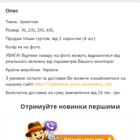
Опис
Ткань: трикотаж
Розмір: XL,2XL,3XL,4XL
Продаж тільки гуртом, від 1 паростки (4 шт.)
Колір як на фото.
УВАГА! Відтінки товару на фото можуть відрізнятися від
реального залежно від параметрів Вашого монітора!
Країна-виробник: Україна
З умовою оплати та доставки Ви можете ознайомитися на
нашому сайті
https://7allmarket.prom.ua/delivery_info
Безплатна доставка на суму замовлення від 15 тис. грн.
Отримуйте новинки першими