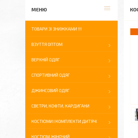
КО
ТОВАРИ ЗІ ЗНИЖКАМИ !!!
ВЗУТТЯ ОПТОМ
ВЕРХНІЙ ОДЯГ
СПОРТИВНИЙ ОДЯГ
ДЖИНСОВИЙ ОДЯГ
СВЕТРИ, КОФТИ, КАРДИГАНИ
КОСТЮМИ І КОМПЛЕКТИ ДИТЯЧІ
КОСТЮМ ЖІНОЧИЙ