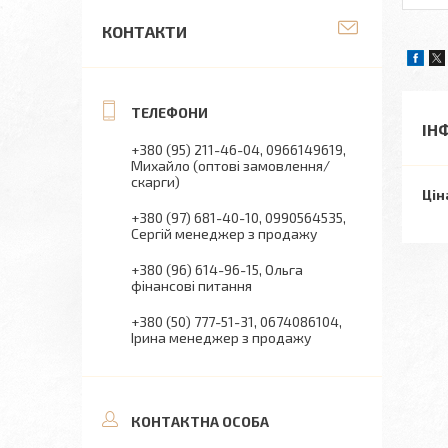
КОНТАКТИ
ІН
+380 (95) 211-46-04
0966149619
Михайло (оптові замовлення/
скарги)
Цін
+380 (97) 681-40-10
0990564535
Сергій менеджер з продажу
+380 (96) 614-96-15
Ольга
фінансові питання
+380 (50) 777-51-31
0674086104
Ірина менеджер з продажу