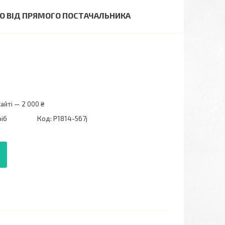
ГО ВІД ПРЯМОГО ПОСТАЧАЛЬНИКА
айті — 2 000 ₴
ріб
Код:
P1814-567j