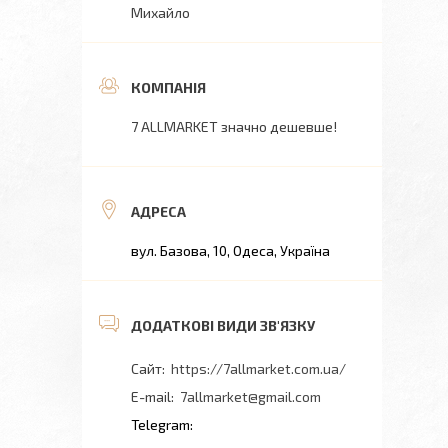
Михайло
7 ALLMARKET значно дешевше!
вул. Базова, 10, Одеса, Україна
https://7allmarket.com.ua/
7allmarket@gmail.com