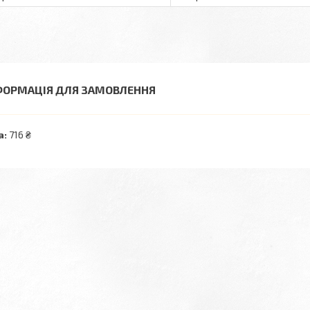
ФОРМАЦІЯ ДЛЯ ЗАМОВЛЕННЯ
а:
716 ₴