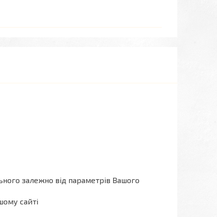
льного залежно від параметрів Вашого
шому сайті