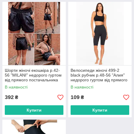
Шорти жіночі екошкіра р.42-
Велосипеди жіночі 499-2
56 "MILANI" недорого гуртом
black рубчик р.48-56 "Алия"
від прямого постачальника
недорого гуртом від прямого
постачальника
В наявності
В наявності
392
109
₴
₴
Купити
Купити