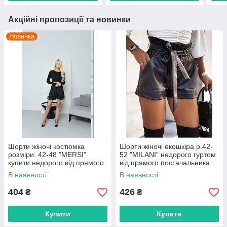
Акційні пропозиції та новинки
Новинка
Шорти жіночі костюмка
Шорти жіночі екошкіра р.42-
розміри: 42-48 "MERSI"
52 "MILANI" недорого гуртом
купити недорого від прямого
від прямого постачальника
постачальника
В наявності
В наявності
404
426
₴
₴
Купити
Купити