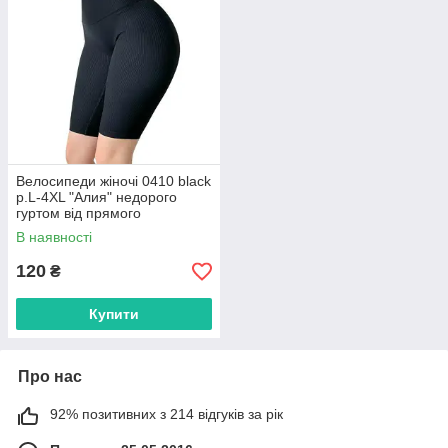
Велосипеди жіночі 0410 black
р.L-4XL "Алия" недорого
гуртом від прямого
постачальника
В наявності
120
₴
Купити
Про нас
92% позитивних з 214 відгуків за рік