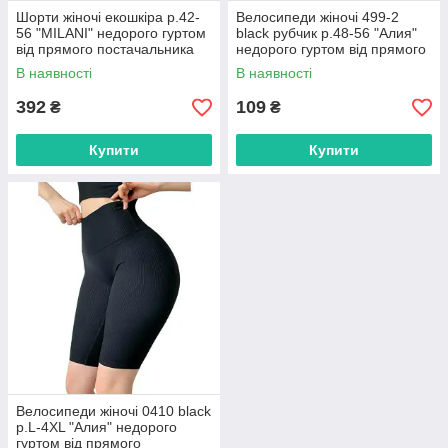
Шорти жіночі екошкіра р.42-
Велосипеди жіночі 499-2
56 "MILANI" недорого гуртом
black рубчик р.48-56 "Алия"
від прямого постачальника
недорого гуртом від прямого
постачальника
В наявності
В наявності
392
109
₴
₴
Купити
Купити
Велосипеди жіночі 0410 black
р.L-4XL "Алия" недорого
гуртом від прямого