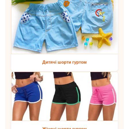
Дитячі шорти гуртом
Жіночі шорти гуртом