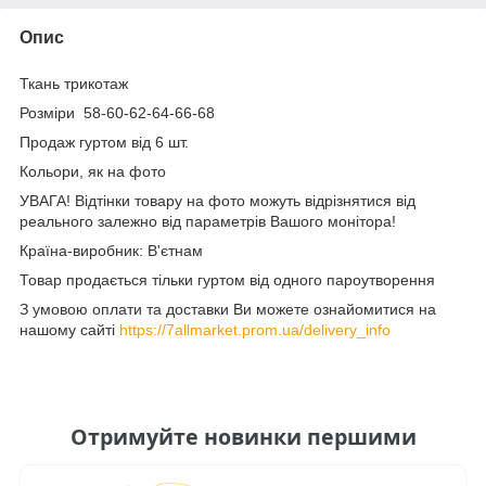
Опис
Ткань трикотаж
Розміри 58-60-62-64-66-68
Продаж гуртом від 6 шт.
Кольори, як на фото
УВАГА! Відтінки товару на фото можуть відрізнятися від
реального залежно від параметрів Вашого монітора!
Країна-виробник: В'єтнам
Товар продається тільки гуртом від одного пароутворення
З умовою оплати та доставки Ви можете ознайомитися на
нашому сайті
https://7allmarket.prom.ua/delivery_info
Отримуйте новинки першими