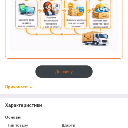
До опису
Приховати
Характеристики
Основні
Тип товару
Шорти