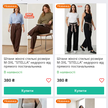
Новинка
Новинка
Штани жіночі стильні розміри
Штани жіночі стильні розміри
M-3XL "STELLA" недорого від
M-3XL "STELLA" недорого від
прямого постачальника
прямого постачальника
В наявності
В наявності
380
380
₴
₴
Купити
Купити
Новинка
Новинка