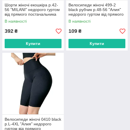
Шорти жіночі екошкіра р.42-
Велосипеди жіночі 499-2
56 "MILANI" недорого гуртом
black рубчик р.48-56 "Алия"
від прямого постачальника
недорого гуртом від прямого
постачальника
В наявності
В наявності
392
109
₴
₴
Купити
Купити
Велосипеди жіночі 0410 black
р.L-4XL "Алия" недорого
гуртом від прямого