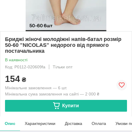
Бриджі жіночі молодіжні напів-батал розмір
50-60 "NICOLAS" недорого від прямого
постачальника
В наявності
Код: P0112-020609fa
Тільки опт
154
₴
Мінімальне замовлення — 6 шт.
Мінімальна сума замовлення на сайті — 2 000 ₴
Купити
Опис
Характеристики
Доставка
Оплата
Умови п