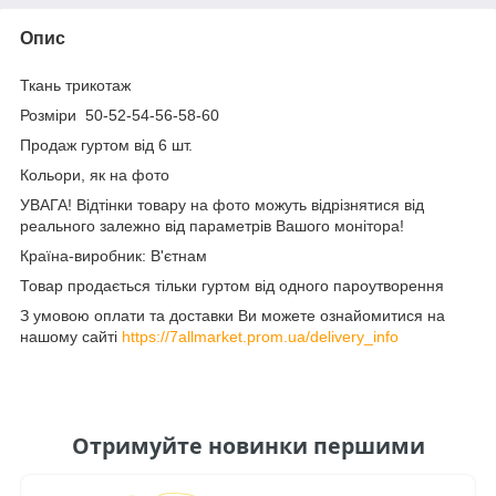
Опис
Ткань трикотаж
Розміри 50-52-54-56-58-60
Продаж гуртом від 6 шт.
Кольори, як на фото
УВАГА! Відтінки товару на фото можуть відрізнятися від
реального залежно від параметрів Вашого монітора!
Країна-виробник: В'єтнам
Товар продається тільки гуртом від одного пароутворення
З умовою оплати та доставки Ви можете ознайомитися на
нашому сайті
https://7allmarket.prom.ua/delivery_info
Отримуйте новинки першими