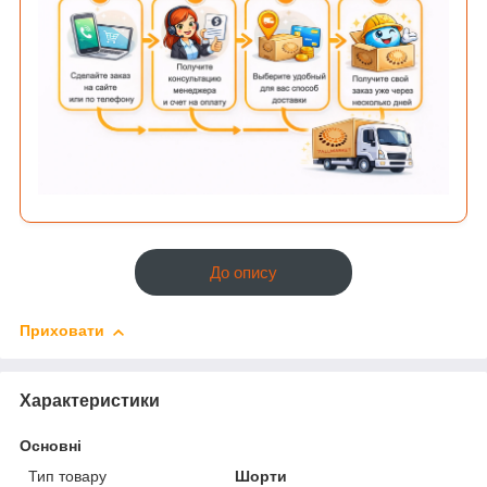
До опису
Приховати
Характеристики
Основні
Тип товару
Шорти