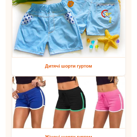
Дитячі шорти гуртом
Жіночі шорти гуртом