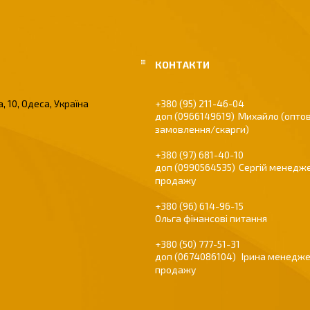
, 10, Одеса, Україна
+380 (95) 211-46-04
0966149619
Михайло (оптов
замовлення/скарги)
+380 (97) 681-40-10
0990564535
Сергій менедже
продажу
+380 (96) 614-96-15
Ольга фінансові питання
+380 (50) 777-51-31
0674086104
Ірина менедже
продажу