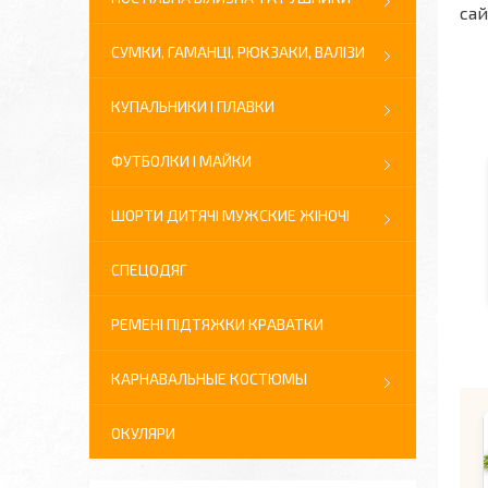
сай
СУМКИ, ГАМАНЦІ, РЮКЗАКИ, ВАЛІЗИ
КУПАЛЬНИКИ І ПЛАВКИ
ФУТБОЛКИ І МАЙКИ
ШОРТИ ДИТЯЧІ МУЖСКИЕ ЖІНОЧІ
СПЕЦОДЯГ
РЕМЕНІ ПІДТЯЖКИ КРАВАТКИ
КАРНАВАЛЬНЫЕ КОСТЮМЫ
ОКУЛЯРИ