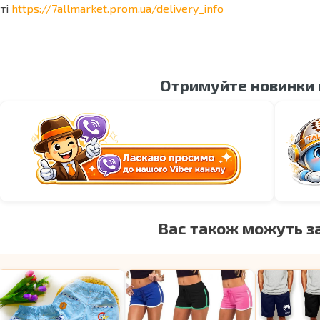
ті
https://7allmarket.prom.ua/delivery_info
Отримуйте новинки
Вас також можуть з