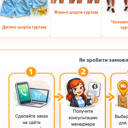
Жіночі шорти гуртом
Чоловіч
Дитячі шорти гуртом
гур
Як зробити замов