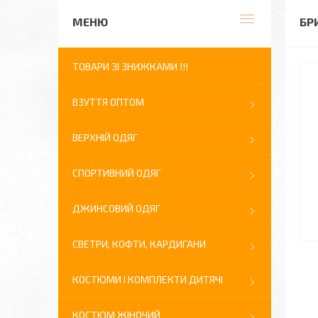
БР
ТОВАРИ ЗІ ЗНИЖКАМИ !!!
ВЗУТТЯ ОПТОМ
ВЕРХНІЙ ОДЯГ
СПОРТИВНИЙ ОДЯГ
ДЖИНСОВИЙ ОДЯГ
СВЕТРИ, КОФТИ, КАРДИГАНИ
КОСТЮМИ І КОМПЛЕКТИ ДИТЯЧІ
КОСТЮМ ЖІНОЧИЙ