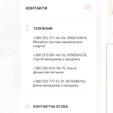
КОНТАКТИ
+380 (95) 211-46-04
0966149619
Михайло (оптові замовлення/
скарги)
+380 (97) 681-40-10
0990564535
Сергій менеджер з продажу
+380 (96) 614-96-15
Ольга
фінансові питання
+380 (50) 777-51-31
0674086104
Ірина менеджер з продажу