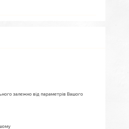
льного залежно від параметрів Вашого
ашому