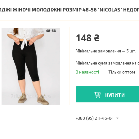
ИДЖІ ЖІНОЧІ МОЛОДІЖНІ РОЗМІР 48-56 "NICOLAS" НЕД
148 ₴
Мінімальне замовлення — 5 шт.
Мінімальна сума замовлення на с
В наявності
Тільки оптом
КУПИТИ
+380 (95) 211-46-04