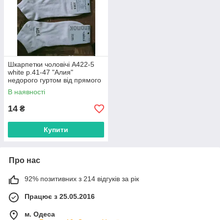
Шкарпетки чоловічі A422-5
white р.41-47 "Алия"
недорого гуртом від прямого
постачальника
В наявності
14
₴
Купити
Про нас
92% позитивних з 214 відгуків за рік
Працює з 25.05.2016
м. Одеса