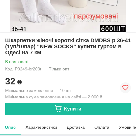
Шкарпетки жіночі короткі сітка DMDBS р 36-41
(1уп/10пар) "NEW SOCKS" купити гуртом в
Одесі на 7 км
В наявності
Код: P0249-br203t
Тільки опт
32
₴
Мінімальне замовлення — 10 шт.
Мінімальна сума замовлення на сайті — 2 000 ₴
Купити
Опис
Характеристики
Доставка
Оплата
Умови п