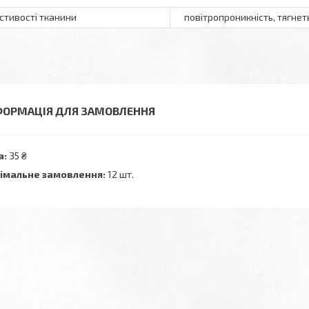
стивості тканини
повітропроникність, тягнет
ФОРМАЦІЯ ДЛЯ ЗАМОВЛЕННЯ
а:
35 ₴
імальне замовлення:
12 шт.