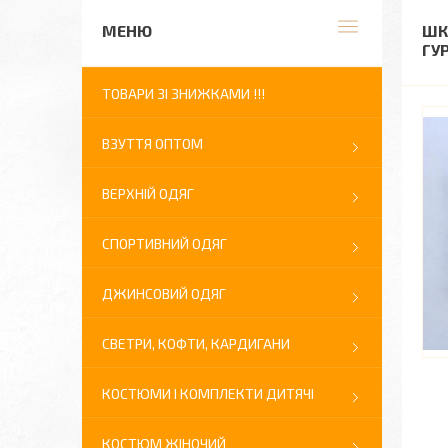
ШК
ГУ
ТОВАРИ ЗІ ЗНИЖКАМИ !!!
ВЗУТТЯ ОПТОМ
ВЕРХНІЙ ОДЯГ
СПОРТИВНИЙ ОДЯГ
ДЖИНСОВИЙ ОДЯГ
СВЕТРИ, КОФТИ, КАРДИГАНИ
КОСТЮМИ І КОМПЛЕКТИ ДИТЯЧІ
КОСТЮМ ЖІНОЧИЙ