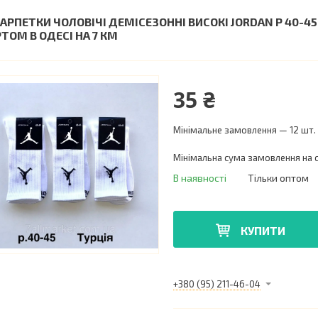
АРПЕТКИ ЧОЛОВІЧІ ДЕМІСЕЗОННІ ВИСОКІ JORDAN Р 40-45
РТОМ В ОДЕСІ НА 7 КМ
35 ₴
Мінімальне замовлення — 12 шт.
Мінімальна сума замовлення на с
В наявності
Тільки оптом
КУПИТИ
+380 (95) 211-46-04