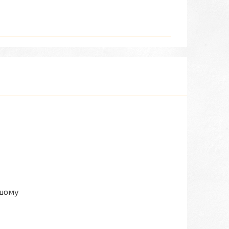
ашому