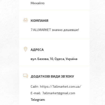
Михайло
7 ALLMARKET значно дешевше!
вул. Базова, 10, Одеса, Україна
https://7allmarket.com.ua/
7allmarket@gmail.com