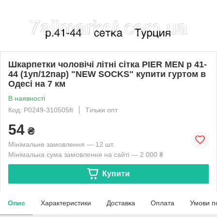
Шкарпетки чоловічі літні сітка PIER MEN р 41-
44 (1уп/12пар) "NEW SOCKS" купити гуртом в
Одесі на 7 км
В наявності
Код: P0249-310505ft
Тільки опт
54
₴
Мінімальне замовлення — 12 шт.
Мінімальна сума замовлення на сайті — 2 000 ₴
Купити
Опис
Характеристики
Доставка
Оплата
Умови п