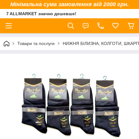
Мінімальна сума замовлення від 2000 грн.
7 ALLMARKET значно дешевше!
Товари та послуги
НИЖНЯ БІЛИЗНА, КОЛГОТИ, ШКАР