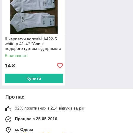
Шкарпетки чоловічі A422-5
white р.41-47 "Алия"
недорого гуртом від прямого
постачальника
В наявності
14
₴
Купити
Про нас
92% позитивних з 214 відгуків за рік
Працює з 25.05.2016
м. Одеса