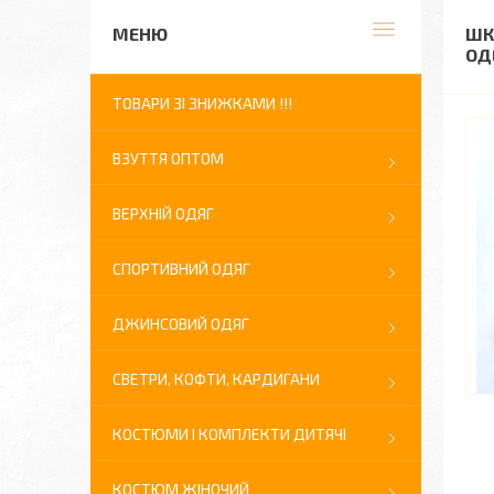
ШК
ОДЕ
ТОВАРИ ЗІ ЗНИЖКАМИ !!!
ВЗУТТЯ ОПТОМ
ВЕРХНІЙ ОДЯГ
СПОРТИВНИЙ ОДЯГ
ДЖИНСОВИЙ ОДЯГ
СВЕТРИ, КОФТИ, КАРДИГАНИ
КОСТЮМИ І КОМПЛЕКТИ ДИТЯЧІ
КОСТЮМ ЖІНОЧИЙ