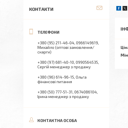
КОНТАКТИ
ІН
+380 (95) 211-46-04
0966149619
Михайло (оптові замовлення/
Цін
скарги)
Мін
+380 (97) 681-40-10
0990564535
Сергій менеджер з продажу
+380 (96) 614-96-15
Ольга
фінансові питання
+380 (50) 777-51-31
0674086104
Ірина менеджер з продажу