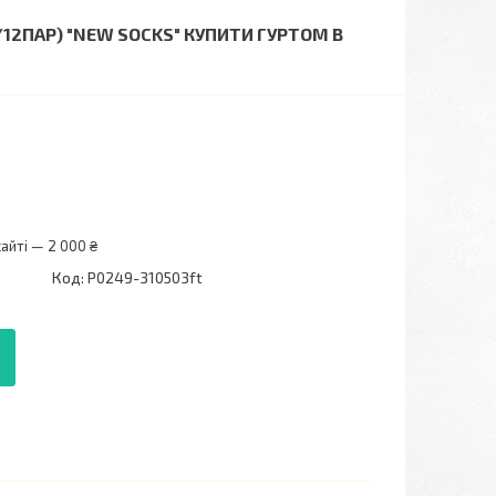
П/12ПАР) "NEW SOCKS" КУПИТИ ГУРТОМ В
айті — 2 000 ₴
Код:
P0249-310503ft