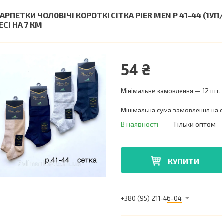
АРПЕТКИ ЧОЛОВІЧІ КОРОТКІ СІТКА PIER MEN Р 41-44 (1У
СІ НА 7 КМ
54 ₴
Мінімальне замовлення — 12 шт.
Мінімальна сума замовлення на с
В наявності
Тільки оптом
КУПИТИ
+380 (95) 211-46-04