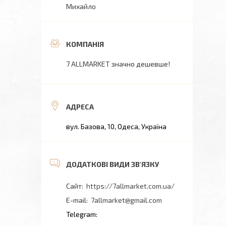
Михайло
7 ALLMARKET значно дешевше!
вул. Базова, 10, Одеса, Україна
https://7allmarket.com.ua/
7allmarket@gmail.com