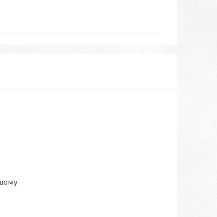
ашому