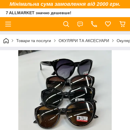
Мінімальна сума замовлення від 2000 грн.
7 ALLMARKET значно дешевше!
Товари та послуги
ОКУЛЯРИ ТА АКСЕСУАРИ
Окуляр