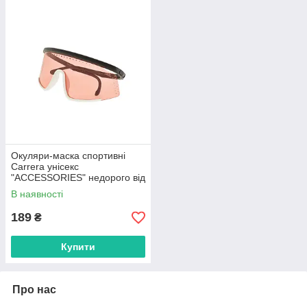
Окуляри-маска спортивні
Carrera унісекс
"ACCESSORIES" недорого від
прямого постачальника
В наявності
189
₴
Купити
Про нас