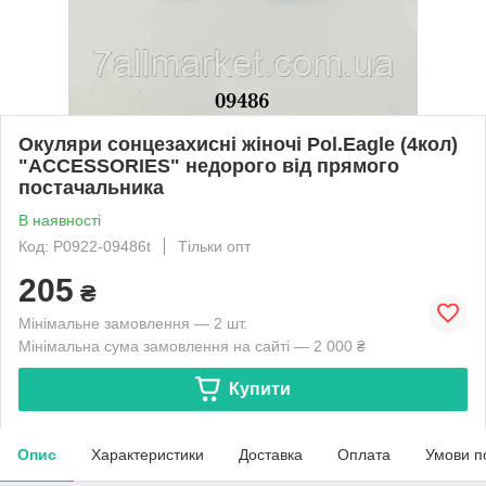
Окуляри сонцезахисні жіночі Pol.Eagle (4кол)
"ACCESSORIES" недорого від прямого
постачальника
В наявності
Код: P0922-09486t
Тільки опт
205
₴
Мінімальне замовлення — 2 шт.
Мінімальна сума замовлення на сайті — 2 000 ₴
Купити
Опис
Характеристики
Доставка
Оплата
Умови п