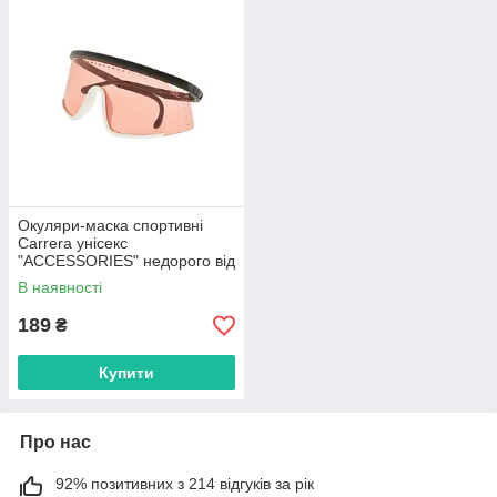
Окуляри-маска спортивні
Carrera унісекс
"ACCESSORIES" недорого від
прямого постачальника
В наявності
189
₴
Купити
Про нас
92% позитивних з 214 відгуків за рік