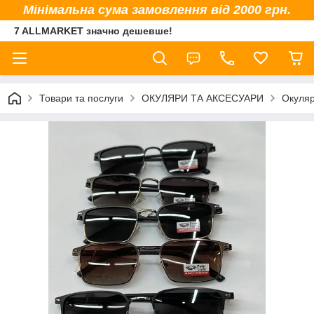
Мінімальна сума замовлення від 2000 грн.
7 ALLMARKET значно дешевше!
Товари та послуги
ОКУЛЯРИ ТА АКСЕСУАРИ
Окуляр