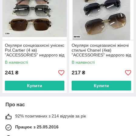
Окуляри сонцезахисні унісекс
Окуляри сонцезахисні жіночі
Pol.Cartier (4 кв)
стильні Chanel (4кв)
"ACCESSORIES" недорого від
"ACCESSORIES" недорого від
прямого постачальника
прямого постачальника
В наявності
В наявності
241
217
₴
₴
Купити
Купити
Про нас
92% позитивних з 214 відгуків за рік
Працює з 25.05.2016