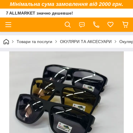
Мінімальна сума замовлення від 2000 грн.
7 ALLMARKET значно дешевше!
Товари та послуги
ОКУЛЯРИ ТА АКСЕСУАРИ
Окуляр