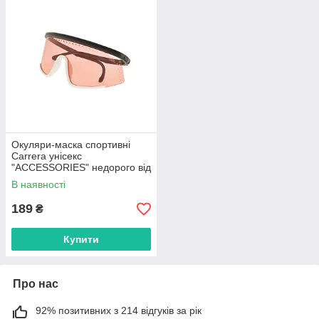
Окуляри-маска спортивні
Carrera унісекс
"ACCESSORIES" недорого від
прямого постачальника
В наявності
189
₴
Купити
Про нас
92% позитивних з 214 відгуків за рік