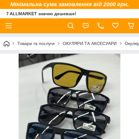
Мінімальна сума замовлення від 2000 грн.
7 ALLMARKET значно дешевше!
Товари та послуги
ОКУЛЯРИ ТА АКСЕСУАРИ
Окуляр