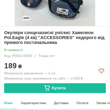
Окуляри сонцезахисні унісекс Хамелеон
Pol.Eagle (4 кв) "ACCESSORIES" недорого від
прямого постачальника
В наявності
Код: P0922-8402t
Тільки опт
189
₴
Мінімальне замовлення — 2 шт.
Мінімальна сума замовлення на сайті — 2 000 ₴
Купити
Опис
Характеристики
Доставка
Оплата
Умови п