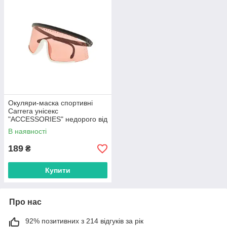
Окуляри-маска спортивні
Carrera унісекс
"ACCESSORIES" недорого від
прямого постачальника
В наявності
189
₴
Купити
Про нас
92% позитивних з 214 відгуків за рік