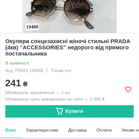
Окуляри сонцезахисні жіночі стильні PRADA
(4кв) "ACCESSORIES" недорого від прямого
постачальника
В наявності
Код: P0922-19460t
Тільки опт
241
₴
Мінімальне замовлення — 2 шт.
Мінімальна сума замовлення на сайті — 2 000 ₴
Купити
Опис
Характеристики
Доставка
Оплата
Умови п