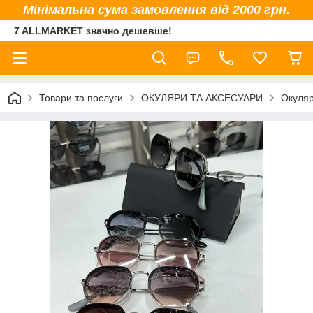
Мінімальна сума замовлення від 2000 грн.
7 ALLMARKET значно дешевше!
Товари та послуги
ОКУЛЯРИ ТА АКСЕСУАРИ
Окуляр