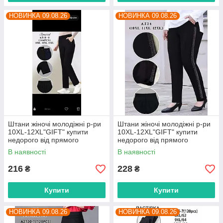
НОВИНКА 09.08.26
НОВИНКА 09.08.26
Штани жіночі молодіжні р-ри
Штани жіночі молодіжні р-ри
10XL-12XL"GIFT" купити
10XL-12XL"GIFT" купити
недорого від прямого
недорого від прямого
постачальника
постачальника
В наявності
В наявності
216
228
₴
₴
Купити
Купити
НОВИНКА 09.08.26
НОВИНКА 09.08.26