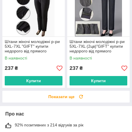
Штани жіночі молодіжні р-ри
Штани жіночі молодіжні р-ри
5XL-7XL "GIFT" купити
5XL-7XL (2цв)"GIFT" купити
недорого від прямого
недорого від прямого
постачальника
постачальника
В наявності
В наявності
237
237
₴
₴
Купити
Купити
Показати ще
Про нас
92% позитивних з 214 відгуків за рік