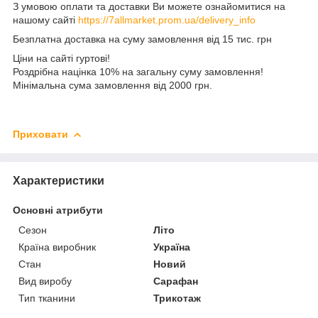
З умовою оплати та доставки Ви можете ознайомитися на
нашому сайті
https://7allmarket.prom.ua/delivery_info
Безплатна доставка на суму замовлення від 15 тис. грн
Ціни на сайті гуртові!
Роздрібна націнка 10% на загальну суму замовлення!
Мінімальна сума замовлення від 2000 грн.
Приховати
Характеристики
Основні атрибути
Сезон
Літо
Країна виробник
Україна
Стан
Новий
Вид виробу
Сарафан
Тип тканини
Трикотаж