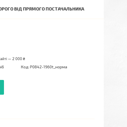
ЕДОРОГО ВІД ПРЯМОГО ПОСТАЧАЛЬНИКА
айті — 2 000 ₴
ріб
Код:
P0842-1960t_норма