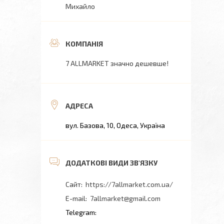
Михайло
7 ALLMARKET значно дешевше!
вул. Базова, 10, Одеса, Україна
https://7allmarket.com.ua/
7allmarket@gmail.com