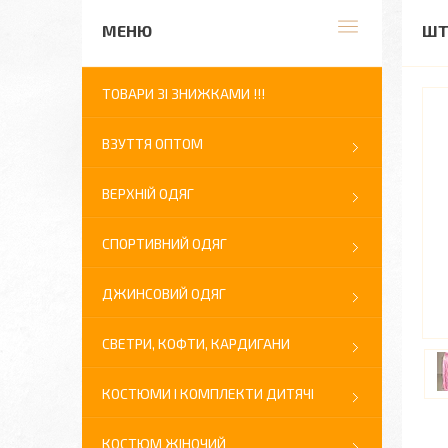
ШТ
ТОВАРИ ЗІ ЗНИЖКАМИ !!!
ВЗУТТЯ ОПТОМ
ВЕРХНІЙ ОДЯГ
СПОРТИВНИЙ ОДЯГ
ДЖИНСОВИЙ ОДЯГ
СВЕТРИ, КОФТИ, КАРДИГАНИ
КОСТЮМИ І КОМПЛЕКТИ ДИТЯЧІ
КОСТЮМ ЖІНОЧИЙ