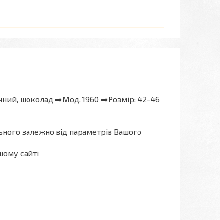
чний, шоколад ➡️Мод. 1960 ➡️Розмір: 42-46
льного залежно від параметрів Вашого
шому сайті