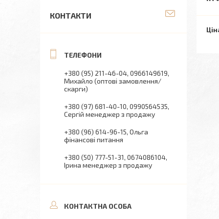
КОНТАКТИ
Цін
+380 (95) 211-46-04
0966149619
Михайло (оптові замовлення/
скарги)
+380 (97) 681-40-10
0990564535
Сергій менеджер з продажу
+380 (96) 614-96-15
Ольга
фінансові питання
+380 (50) 777-51-31
0674086104
Ірина менеджер з продажу