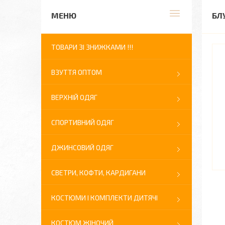
БЛ
ТОВАРИ ЗІ ЗНИЖКАМИ !!!
ВЗУТТЯ ОПТОМ
ВЕРХНІЙ ОДЯГ
СПОРТИВНИЙ ОДЯГ
ДЖИНСОВИЙ ОДЯГ
СВЕТРИ, КОФТИ, КАРДИГАНИ
КОСТЮМИ І КОМПЛЕКТИ ДИТЯЧІ
КОСТЮМ ЖІНОЧИЙ