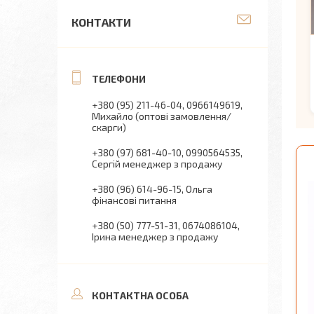
КОНТАКТИ
+380 (95) 211-46-04
0966149619
Михайло (оптові замовлення/
скарги)
+380 (97) 681-40-10
0990564535
Сергій менеджер з продажу
+380 (96) 614-96-15
Ольга
фінансові питання
+380 (50) 777-51-31
0674086104
Ірина менеджер з продажу