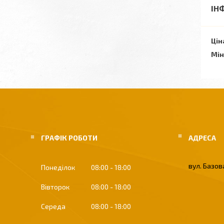
ІН
Цін
Мін
ГРАФІК РОБОТИ
вул. Базова
Понеділок
08:00
18:00
Вівторок
08:00
18:00
Середа
08:00
18:00