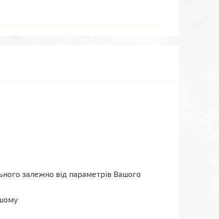
льного залежно від параметрів Вашого
ашому