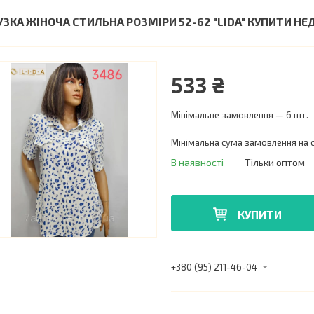
УЗКА ЖІНОЧА СТИЛЬНА РОЗМІРИ 52-62 "LIDA" КУПИТИ Н
533 ₴
Мінімальне замовлення — 6 шт.
Мінімальна сума замовлення на с
В наявності
Тільки оптом
КУПИТИ
+380 (95) 211-46-04