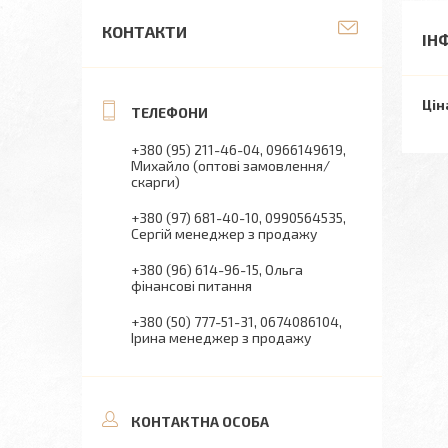
КОНТАКТИ
ІН
Цін
+380 (95) 211-46-04
0966149619
Михайло (оптові замовлення/
скарги)
+380 (97) 681-40-10
0990564535
Сергій менеджер з продажу
+380 (96) 614-96-15
Ольга
фінансові питання
+380 (50) 777-51-31
0674086104
Ірина менеджер з продажу