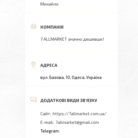
Михайло
7 ALLMARKET значно дешевше!
вул. Базова, 10, Одеса, Україна
https://7allmarket.com.ua/
7allmarket@gmail.com