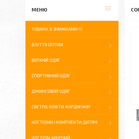
СО
ТОВАРИ ЗІ ЗНИЖКАМИ !!!
ВЗУТТЯ ОПТОМ
ВЕРХНІЙ ОДЯГ
СПОРТИВНИЙ ОДЯГ
ДЖИНСОВИЙ ОДЯГ
СВЕТРИ, КОФТИ, КАРДИГАНИ
КОСТЮМИ І КОМПЛЕКТИ ДИТЯЧІ
КОСТЮМ ЖІНОЧИЙ