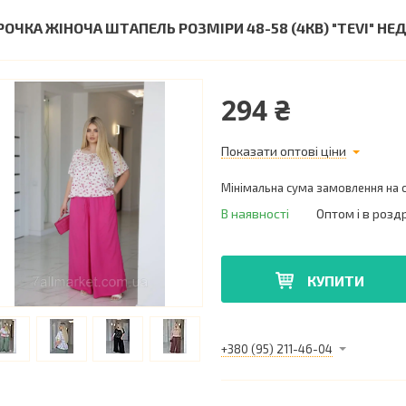
РОЧКА ЖІНОЧА ШТАПЕЛЬ РОЗМІРИ 48-58 (4КВ) "TEVI" Н
294 ₴
Показати оптові ціни
Мінімальна сума замовлення на с
В наявності
Оптом і в розд
КУПИТИ
+380 (95) 211-46-04