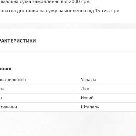
імальна сума замовлення від 2000 грн.
платна доставка на суму замовлення від 15 тис. грн
РАКТЕРИСТИКИ
новні
їна виробник
Україна
он
Літо
н
Новий
 тканини
Штапель