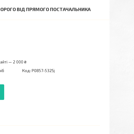
ЕДОРОГО ВІД ПРЯМОГО ПОСТАЧАЛЬНИКА
айті — 2 000 ₴
ріб
Код:
P0857-5325j