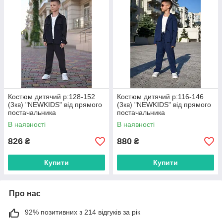
Костюм дитячий р:128-152
Костюм дитячий р:116-146
(3кв) "NEWKIDS" від прямого
(3кв) "NEWKIDS" від прямого
постачальника
постачальника
В наявності
В наявності
826
880
₴
₴
Купити
Купити
Про нас
92% позитивних з 214 відгуків за рік