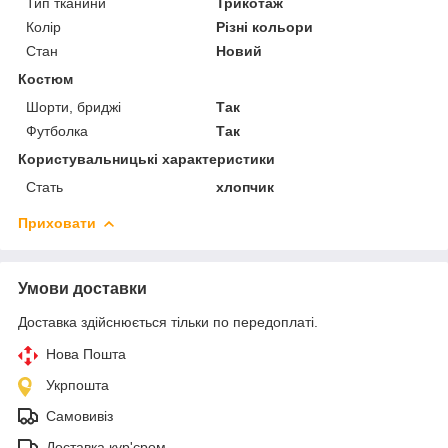
Тип тканини
Трикотаж
Колір
Різні кольори
Стан
Новий
Костюм
Шорти, бриджі
Так
Футболка
Так
Користувальницькі характеристики
Стать
хлопчик
Приховати
Умови доставки
Доставка здійснюється тільки по передоплаті.
Нова Пошта
Укрпошта
Самовивіз
Доставка кур'єром