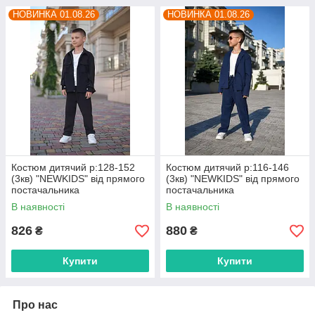
НОВИНКА 01.08.26
НОВИНКА 01.08.26
Костюм дитячий р:128-152
Костюм дитячий р:116-146
(3кв) "NEWKIDS" від прямого
(3кв) "NEWKIDS" від прямого
постачальника
постачальника
В наявності
В наявності
826
880
₴
₴
Купити
Купити
Про нас