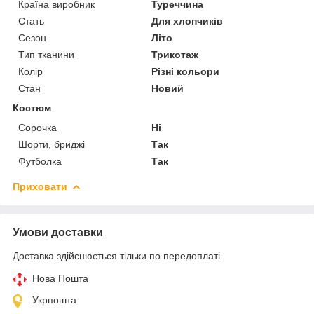
Країна виробник
Туреччина
Стать
Для хлопчиків
Сезон
Літо
Тип тканини
Трикотаж
Колір
Різні кольори
Стан
Новий
Костюм
Сорочка
Ні
Шорти, бриджі
Так
Футболка
Так
Приховати
Умови доставки
Доставка здійснюється тільки по передоплаті.
Нова Пошта
Укрпошта