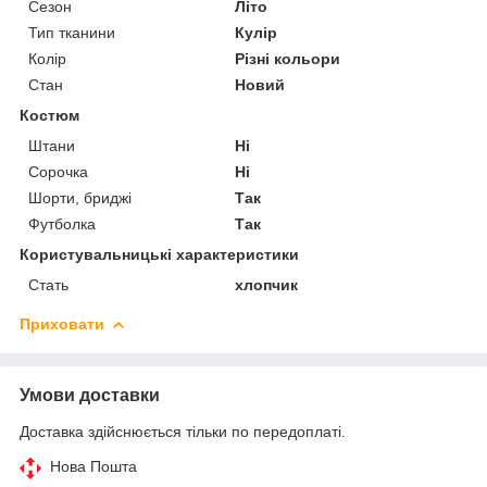
Сезон
Літо
Тип тканини
Кулір
Колір
Різні кольори
Стан
Новий
Костюм
Штани
Ні
Сорочка
Ні
Шорти, бриджі
Так
Футболка
Так
Користувальницькі характеристики
Стать
хлопчик
Приховати
Умови доставки
Доставка здійснюється тільки по передоплаті.
Нова Пошта