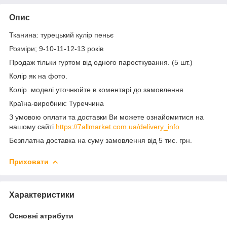
Опис
Тканина: турецький кулір пеньє
Розміри; 9-10-11-12-13 років
Продаж тільки гуртом від одного паросткування. (5 шт.)
Колір як на фото.
Колір моделі уточнюйте в коментарі до замовлення
Країна-виробник: Туреччина
З умовою оплати та доставки Ви можете ознайомитися на
нашому сайті
https://7allmarket.com.ua/delivery_info
Безплатна доставка на суму замовлення від 5 тис. грн.
Приховати
Характеристики
Основні атрибути