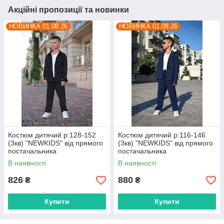
Акційні пропозиції та новинки
НОВИНКА 01.08.26
НОВИНКА 01.08.26
Костюм дитячий р:128-152
Костюм дитячий р:116-146
(3кв) "NEWKIDS" від прямого
(3кв) "NEWKIDS" від прямого
постачальника
постачальника
В наявності
В наявності
826
880
₴
₴
Купити
Купити