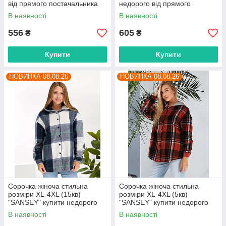
від прямого постачальника
недорого від прямого
постачальника
В наявності
В наявності
556
605
₴
₴
Купити
Купити
НОВИНКА 08.08.26
НОВИНКА 08.08.26
Сорочка жіноча стильна
Сорочка жіноча стильна
розміри XL-4XL (15кв)
розміри XL-4XL (5кв)
"SANSEY" купити недорого
"SANSEY" купити недорого
від прямого постачальника
від прямого постачальника
В наявності
В наявності