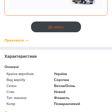
До опису
Приховати
Характеристики
Основні
Країна виробник
Україна
Вид виробу
Сорочка
Сезон
Весна/Осінь
Стан
Новий
Тип тканини
Фланель
Колір
Помаранчевий