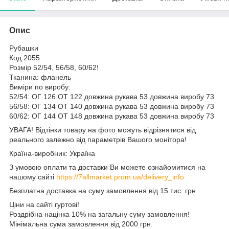
Опис
Рубашки
Код 2055
Розмір 52/54, 56/58, 60/62!
Тканина: фланель
Виміри по виробу:
52/54: ОГ 126 ОТ 122 довжина рукава 53 довжина виробу 73
56/58: ОГ 134 ОТ 140 довжина рукава 53 довжина виробу 73
60/62: ОГ 144 ОТ 148 довжина рукава 53 довжина виробу 73
УВАГА! Відтінки товару на фото можуть відрізнятися від
реального залежно від параметрів Вашого монітора!
Країна-виробник: Україна
З умовою оплати та доставки Ви можете ознайомитися на
нашому сайті
https://7allmarket.prom.ua/delivery_info
Безплатна доставка на суму замовлення від 15 тис. грн
Ціни на сайті гуртові!
Роздрібна націнка 10% на загальну суму замовлення!
Мінімальна сума замовлення від 2000 грн.