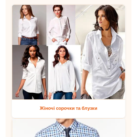
Жіночі сорочки та блузки