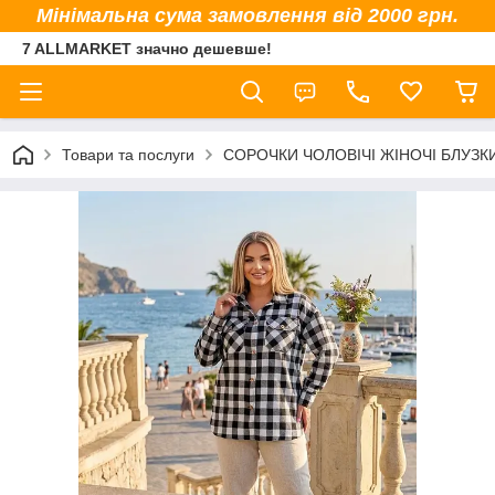
Мінімальна сума замовлення від 2000 грн.
7 ALLMARKET значно дешевше!
Товари та послуги
СОРОЧКИ ЧОЛОВІЧІ ЖІНОЧІ БЛУЗК