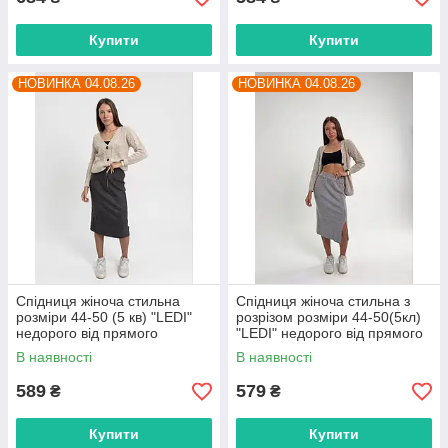
Купити
Купити
НОВИНКА 04.08.26
НОВИНКА 04.08.26
Спідниця жіноча стильна
Спідниця жіноча стильна з
розміри 44-50 (5 кв) "LEDI"
розрізом розміри 44-50(5кл)
недорого від прямого
"LEDI" недорого від прямого
постачальника
постачальника
В наявності
В наявності
589
579
₴
₴
Купити
Купити