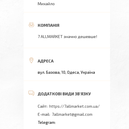
Михайло
7 ALLMARKET значно дешевше!
вул. Базова, 10, Одеса, Україна
https://7allmarket.com.ua/
7allmarket@gmail.com