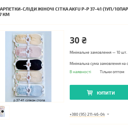
АРПЕТКИ-СЛІДИ ЖІНОЧІ СІТКА AKFU Р-Р 37-41 (1УП/10ПА
7 КМ
30 ₴
Мінімальне замовлення — 10 шт.
Мінімальна сума замовлення на с
В наявності
Тільки оптом
КУПИТИ
+380 (95) 211-46-04