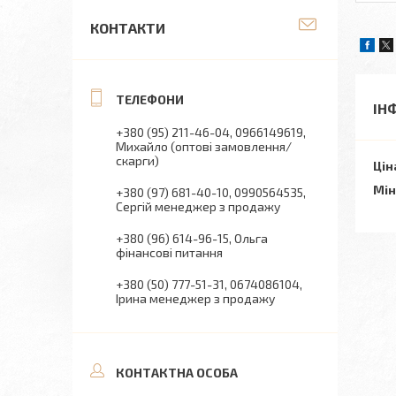
КОНТАКТИ
ІН
+380 (95) 211-46-04
0966149619
Михайло (оптові замовлення/
скарги)
Цін
Мін
+380 (97) 681-40-10
0990564535
Сергій менеджер з продажу
+380 (96) 614-96-15
Ольга
фінансові питання
+380 (50) 777-51-31
0674086104
Ірина менеджер з продажу