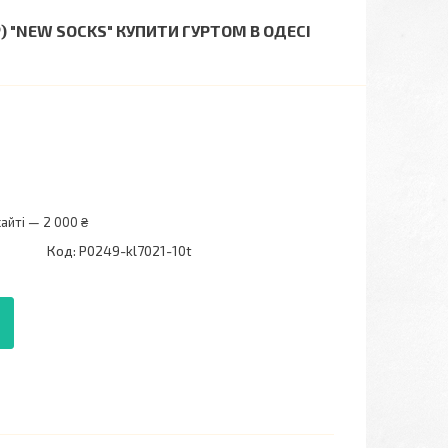
Р) "NEW SOCKS" КУПИТИ ГУРТОМ В ОДЕСІ
айті — 2 000 ₴
Код:
P0249-kl7021-10t