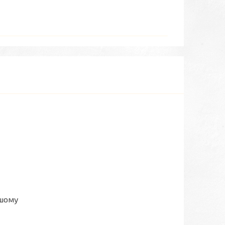
ашому