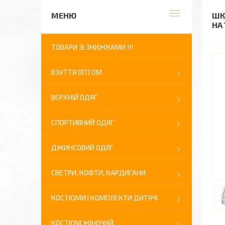
ШК
НА 
ТОВАРИ ЗІ ЗНИЖКАМИ !!!
ВЗУТТЯ ОПТОМ
ВЕРХНІЙ ОДЯГ
СПОРТИВНИЙ ОДЯГ
ДЖИНСОВИЙ ОДЯГ
СВЕТРИ, КОФТИ, КАРДИГАНИ
КОСТЮМИ І КОМПЛЕКТИ ДИТЯЧІ
КОСТЮМ ЖІНОЧИЙ