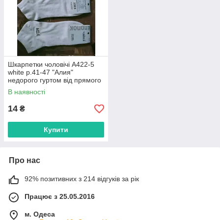
Шкарпетки чоловічі A422-5
white р.41-47 "Алия"
недорого гуртом від прямого
постачальника
В наявності
14
₴
Купити
Про нас
92% позитивних з 214 відгуків за рік
Працює з 25.05.2016
м. Одеса