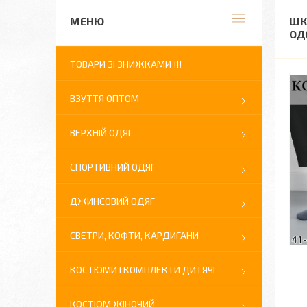
ШК
ОДЕ
ТОВАРИ ЗІ ЗНИЖКАМИ !!!
ВЗУТТЯ ОПТОМ
ВЕРХНІЙ ОДЯГ
СПОРТИВНИЙ ОДЯГ
ДЖИНСОВИЙ ОДЯГ
СВЕТРИ, КОФТИ, КАРДИГАНИ
КОСТЮМИ І КОМПЛЕКТИ ДИТЯЧІ
КОСТЮМ ЖІНОЧИЙ