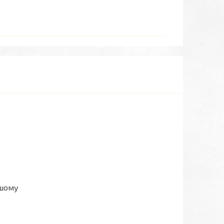
ашому