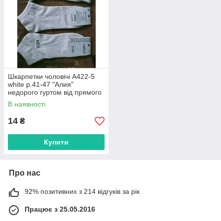
Шкарпетки чоловічі A422-5
white р.41-47 "Алия"
недорого гуртом від прямого
постачальника
В наявності
14
₴
Купити
Про нас
92% позитивних з 214 відгуків за рік
Працює з 25.05.2016