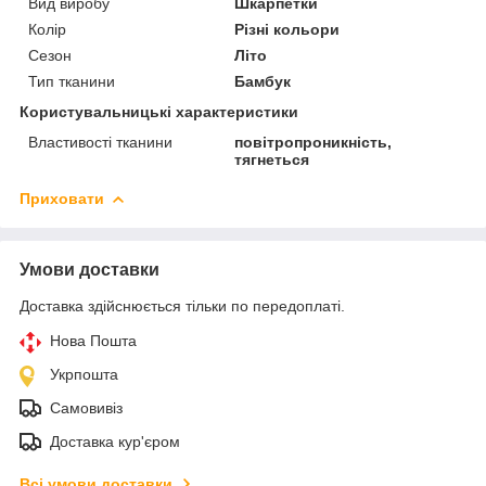
Вид виробу
Шкарпетки
Колір
Різні кольори
Сезон
Літо
Тип тканини
Бамбук
Користувальницькі характеристики
Властивості тканини
повітропроникність,
тягнеться
Приховати
Умови доставки
Доставка здійснюється тільки по передоплаті.
Нова Пошта
Укрпошта
Самовивіз
Доставка кур'єром
Всі умови доставки