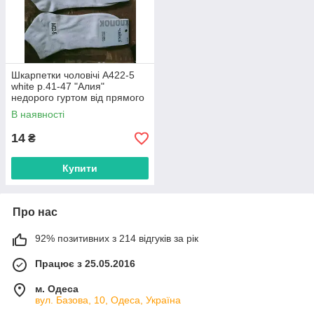
Шкарпетки чоловічі A422-5
white р.41-47 "Алия"
недорого гуртом від прямого
постачальника
В наявності
14
₴
Купити
Про нас
92% позитивних з 214 відгуків за рік
Працює з 25.05.2016
м. Одеса
вул. Базова, 10, Одеса, Україна