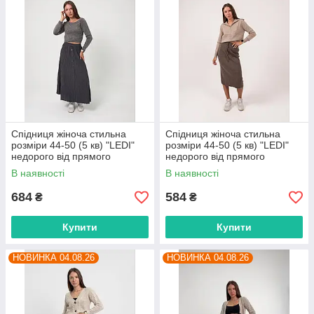
Спідниця жіноча стильна
Спідниця жіноча стильна
розміри 44-50 (5 кв) "LEDI"
розміри 44-50 (5 кв) "LEDI"
недорого від прямого
недорого від прямого
постачальника
постачальника
В наявності
В наявності
684
584
₴
₴
Купити
Купити
НОВИНКА 04.08.26
НОВИНКА 04.08.26