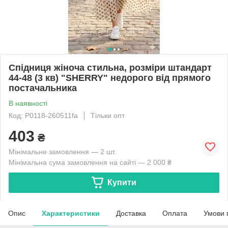
Спідниця жіноча стильна, розміри штандарт
44-48 (3 кв) "SHERRY" недорого від прямого
постачальника
В наявності
Код: P0118-260511fa
Тільки опт
403
₴
Мінімальне замовлення — 2 шт.
Мінімальна сума замовлення на сайті — 2 000 ₴
Купити
Опис
Характеристики
Доставка
Оплата
Умови 