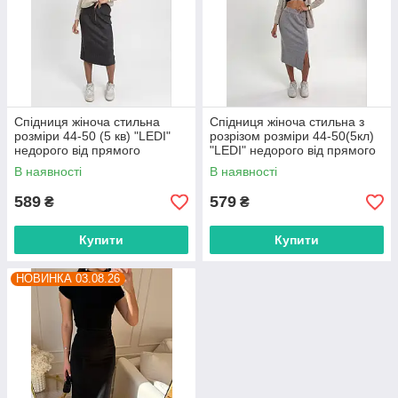
Спідниця жіноча стильна
Спідниця жіноча стильна з
розміри 44-50 (5 кв) "LEDI"
розрізом розміри 44-50(5кл)
недорого від прямого
"LEDI" недорого від прямого
постачальника
постачальника
В наявності
В наявності
589
579
₴
₴
Купити
Купити
НОВИНКА 03.08.26