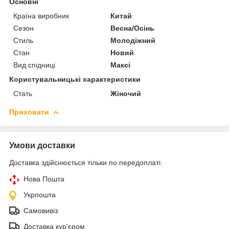
Основні
Країна виробник
Китай
Сезон
Весна/Осінь
Стиль
Молодіжний
Стан
Новий
Вид спідниці
Максі
Користувальницькі характеристики
Стать
Жіночий
Приховати
Умови доставки
Доставка здійснюється тільки по передоплаті.
Нова Пошта
Укрпошта
Самовивіз
Доставка кур'єром