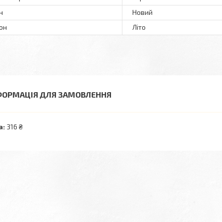
н
Новий
он
Літо
ФОРМАЦІЯ ДЛЯ ЗАМОВЛЕННЯ
а:
316 ₴