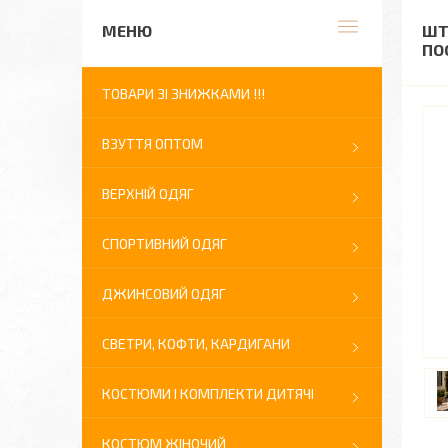
ШТ
ПО
ТОВАРИ ЗІ ЗНИЖКАМИ !!!
ВЗУТТЯ ОПТОМ
ВЕРХНІЙ ОДЯГ
СПОРТИВНИЙ ОДЯГ
ДЖИНСОВИЙ ОДЯГ
СВЕТРИ, КОФТИ, КАРДИГАНИ
КОСТЮМИ І КОМПЛЕКТИ ДИТЯЧІ
КОСТЮМ ЖІНОЧИЙ