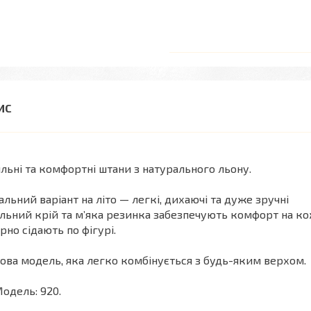
льні та комфортні штани з натурального льону.
альний варіант на літо — легкі, дихаючі та дуже зручні
ільний крій та м’яка резинка забезпечують комфорт на ко
арно сідають по фігурі.
ова модель, яка легко комбінується з будь-яким верхом.
одель: 920.