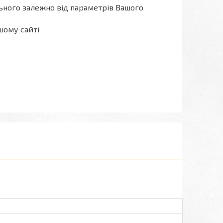
льного залежно від параметрів Вашого
шому сайті