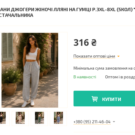
АНИ ДЖОГЕРИ ЖІНОЧІ ЛЛЯНІ НА ГУМЦІ Р.3XL-8XL (5КОЛ)
СТАЧАЛЬНИКА
316 ₴
Показати оптові ціни
Мінімальна сума замовлення на с
В наявності
Оптом і в розд
КУПИТИ
+380 (95) 211-46-04