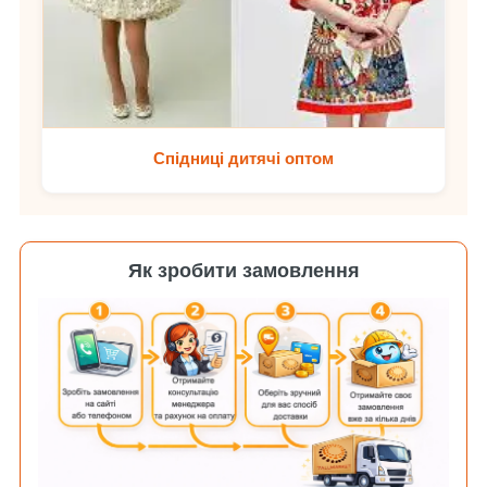
Спідниці дитячі оптом
Як зробити замовлення