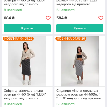
розміри 44-50 (5 кв) "LEDI"
розміри 44-50 (5 кв) "LEDI"
недорого від прямого
недорого від прямого
постачальника
постачальника
В наявності
В наявності
684
584
₴
₴
Купити
Купити
НОВИНКА 04.08.26
НОВИНКА 04.08.26
Спідниця жіноча стильна
Спідниця жіноча стильна з
розміри 44-50 (5 кв) "LEDI"
розрізом розміри 44-50(5кл)
недорого від прямого
"LEDI" недорого від прямого
постачальника
постачальника
В наявності
В наявності