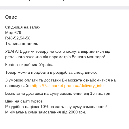
Опис
Спiдниця на запах
Мод.679
Р.48-52,54-58
Тканина штапель
УВАГА! Відтінки товару на фото можуть відрізнятися від
реального залежно від параметрів Вашого монітора!
Країна-виробник: Україна
Товар можна придбати в роздріб за спец. ціною.
З умовою оплати та доставки Ви можете ознайомитися на
нашому сайті
https://7allmarket.prom.ua/delivery_info
Безплатна доставка на суму замовлення від 15 тис. грн
Ціни на сайті гуртові!
Роздрібна націнка 10% на загальну суму замовлення!
Мінімальна сума замовлення від 2000 грн.