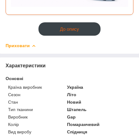
До опису
Приховати
Характеристики
Основні
Країна виробник
Україна
Сезон
Літо
Стан
Новий
Тип тканини
Штапель
Виробник
Gap
Колір
Помаранчевий
Вид виробу
Спідниця