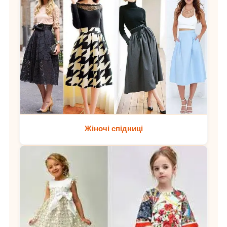
Жіночі спідниці