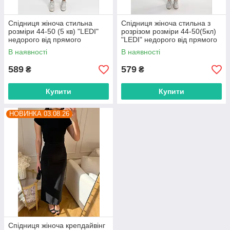
Спідниця жіноча стильна
Спідниця жіноча стильна з
розміри 44-50 (5 кв) "LEDI"
розрізом розміри 44-50(5кл)
недорого від прямого
"LEDI" недорого від прямого
постачальника
постачальника
В наявності
В наявності
589
579
₴
₴
Купити
Купити
НОВИНКА 03.08.26
Спідниця жіноча крепдайвінг