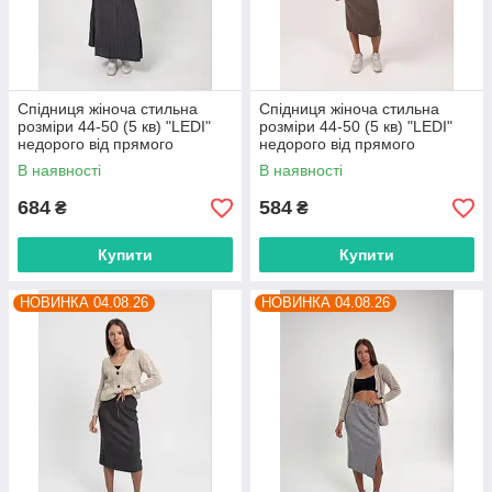
Спідниця жіноча стильна
Спідниця жіноча стильна
розміри 44-50 (5 кв) "LEDI"
розміри 44-50 (5 кв) "LEDI"
недорого від прямого
недорого від прямого
постачальника
постачальника
В наявності
В наявності
684
584
₴
₴
Купити
Купити
НОВИНКА 04.08.26
НОВИНКА 04.08.26