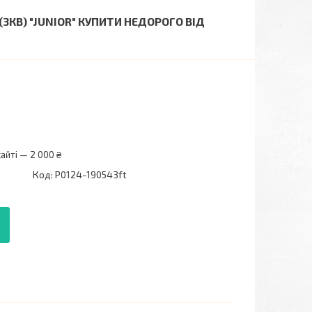
(3КВ) "JUNIOR" КУПИТИ НЕДОРОГО ВІД
айті — 2 000 ₴
Код:
P0124-190543ft