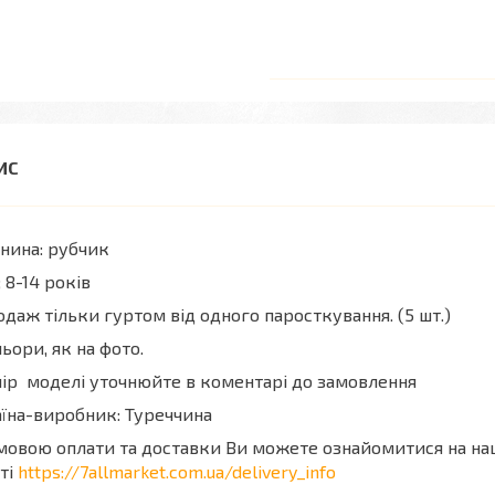
нина: рубчик
; 8-14 років
даж тільки гуртом від одного паросткування. (5 шт.)
ьори, як на фото.
ір моделі уточнюйте в коментарі до замовлення
їна-виробник: Туреччина
мовою оплати та доставки Ви можете ознайомитися на н
ті
https://7allmarket.com.ua/delivery_info