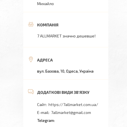
Михайло
7 ALLMARKET значно дешевше!
вул. Базова, 10, Одеса, Україна
https://7allmarket.com.ua/
7allmarket@gmail.com