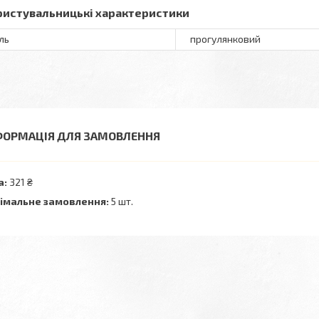
ристувальницькі характеристики
ль
прогулянковий
ФОРМАЦІЯ ДЛЯ ЗАМОВЛЕННЯ
а:
321 ₴
імальне замовлення:
5 шт.