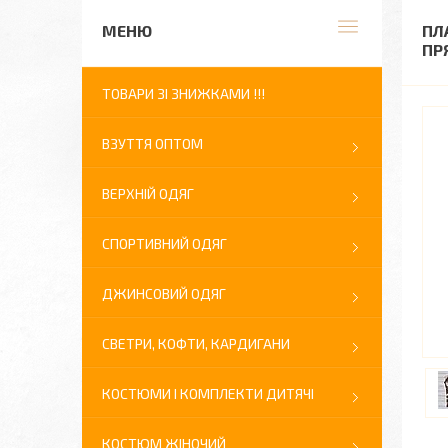
ПЛ
ПР
ТОВАРИ ЗІ ЗНИЖКАМИ !!!
ВЗУТТЯ ОПТОМ
ВЕРХНІЙ ОДЯГ
СПОРТИВНИЙ ОДЯГ
ДЖИНСОВИЙ ОДЯГ
СВЕТРИ, КОФТИ, КАРДИГАНИ
КОСТЮМИ І КОМПЛЕКТИ ДИТЯЧІ
КОСТЮМ ЖІНОЧИЙ