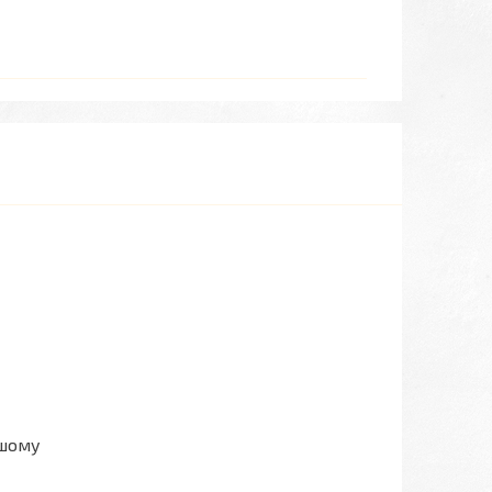
ашому