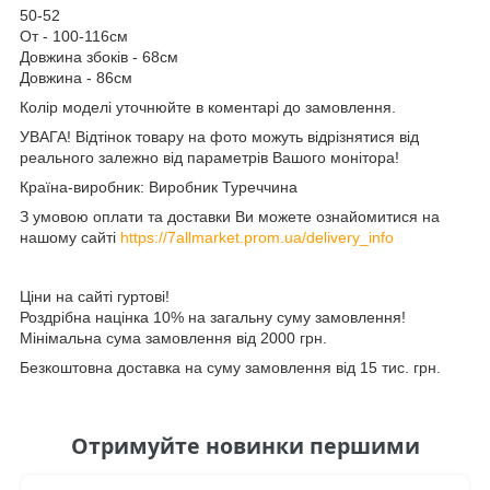
50-52
От - 100-116см
Довжина збоків - 68см
Довжина - 86см
Колір моделі уточнюйте в коментарі до замовлення.
УВАГА! Відтінок товару на фото можуть відрізнятися від
реального залежно від параметрів Вашого монітора!
Країна-виробник: Виробник Туреччина
З умовою оплати та доставки Ви можете ознайомитися на
нашому сайті
https://7allmarket.prom.ua/delivery_info
Ціни на сайті гуртові!
Роздрібна націнка 10% на загальну суму замовлення!
Мінімальна сума замовлення від 2000 грн.
Безкоштовна доставка на суму замовлення від 15 тис. грн.
Отримуйте новинки першими