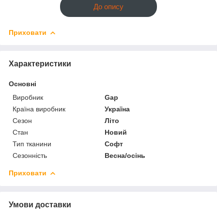
До опису
Приховати
Характеристики
Основні
Виробник
Gap
Країна виробник
Україна
Сезон
Літо
Стан
Новий
Тип тканини
Софт
Сезонність
Весна/осінь
Приховати
Умови доставки