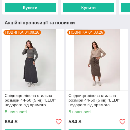
Купити
Купити
Акційні пропозиції та новинки
НОВИНКА 04.08.26
НОВИНКА 04.08.26
Спідниця жіноча стильна
Спідниця жіноча стильна
розміри 44-50 (5 кв) "LEDI"
розміри 44-50 (5 кв) "LEDI"
недорого від прямого
недорого від прямого
постачальника
постачальника
В наявності
В наявності
684
584
₴
₴