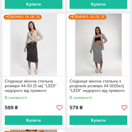
Купити
Купити
НОВИНКА 04.08.26
НОВИНКА 04.08.26
Спідниця жіноча стильна
Спідниця жіноча стильна з
розміри 44-50 (5 кв) "LEDI"
розрізом розміри 44-50(5кл)
недорого від прямого
"LEDI" недорого від прямого
постачальника
постачальника
В наявності
В наявності
589
579
₴
₴
Купити
Купити