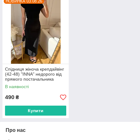
НОВИНКА 03.08.26
Спідниця жіноча крепдайвінг
(42-48) "INNA" недорого від
прямого постачальника
В наявності
490
₴
Купити
Про нас