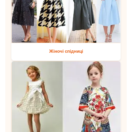
Жіночі спідниці