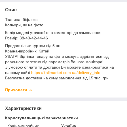
Опис
Тканина: біфлекс
Кольори, як на фото
Колір моделі уточнюйте в коментарі до замовлення
Розмір: 38-40-42-44-46
Продаж тільки гуртом від 5 шт.
Країна-виробник: Китай
УВАГА! Відтінки товару на фото можуть відрізнятися від
реального залежно від параметрів Вашого монітора!
З умовою оплати та доставки Ви можете ознайомитися на
нашому сайті
https://7allmarket.com.ua/delivery_info
Безплатна доставка на суму замовлення від 15 тис. грн
Приховати
Характеристики
Користувальницькі характеристики
Країна-виробник
Україна