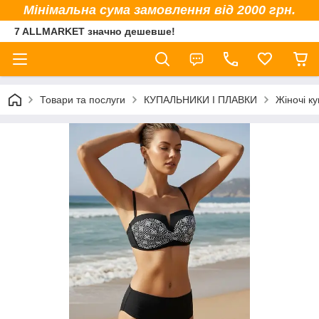
Мінімальна сума замовлення від 2000 грн.
7 ALLMARKET значно дешевше!
Товари та послуги
КУПАЛЬНИКИ І ПЛАВКИ
Жіночі к