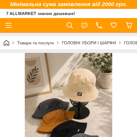
Мінімальна сума замовлення від 2000 грн.
7 ALLMARKET значно дешевше!
Товари та послуги
ГОЛОВНІ УБОРИ І ШАРФИ
ГОЛОВ