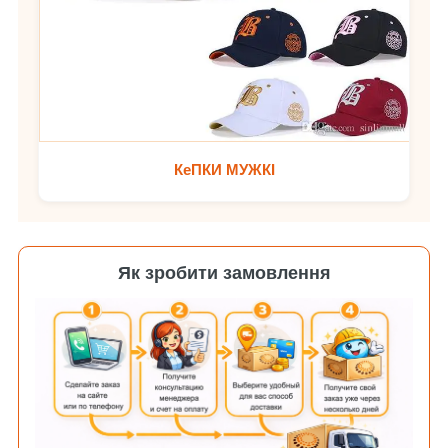
КеПКИ МУЖКІ
Як зробити замовлення