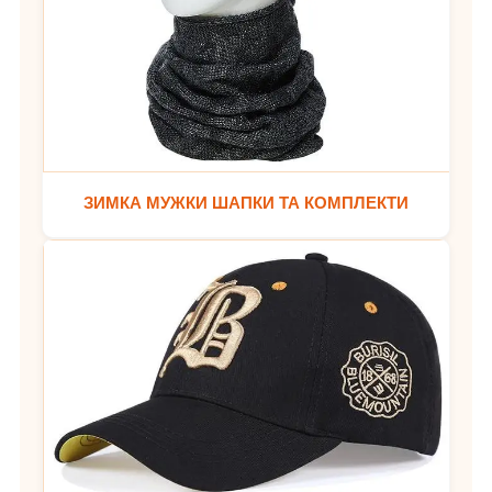
ЗИМКА МУЖКИ ШАПКИ ТА КОМПЛЕКТИ