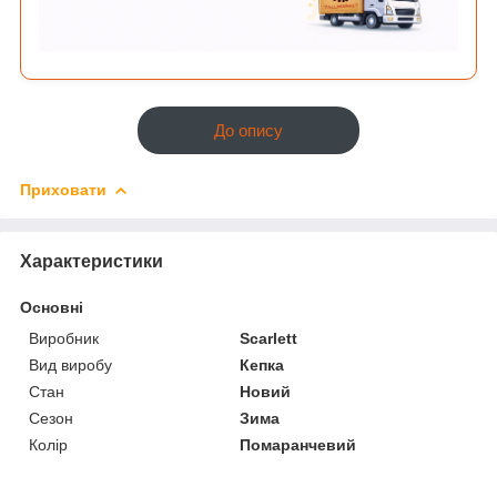
До опису
Приховати
Характеристики
Основні
Виробник
Scarlett
Вид виробу
Кепка
Стан
Новий
Сезон
Зима
Колір
Помаранчевий