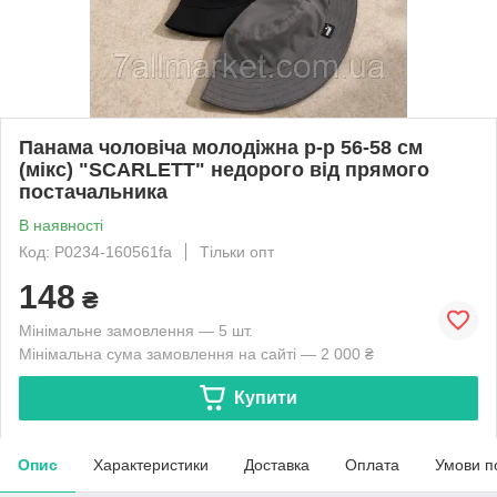
Панама чоловіча молодіжна р-р 56-58 см
(мікс) "SCARLETT" недорого від прямого
постачальника
В наявності
Код: P0234-160561fa
Тільки опт
148
₴
Мінімальне замовлення — 5 шт.
Мінімальна сума замовлення на сайті — 2 000 ₴
Купити
Опис
Характеристики
Доставка
Оплата
Умови п