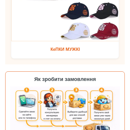
КеПКИ МУЖКІ
Як зробити замовлення