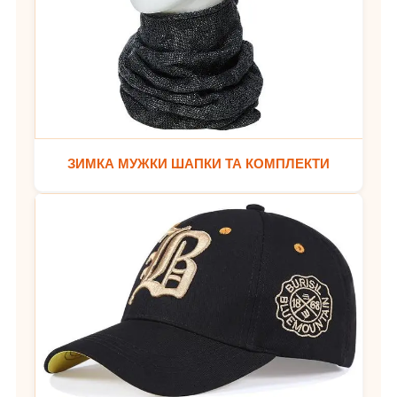
ЗИМКА МУЖКИ ШАПКИ ТА КОМПЛЕКТИ