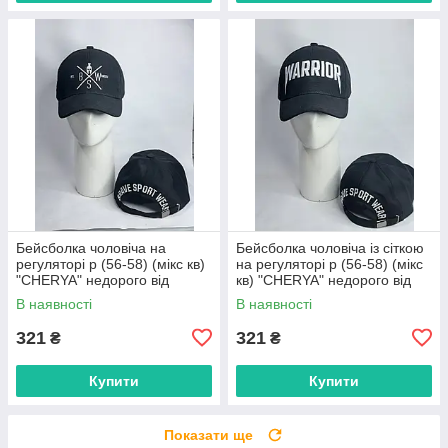
Бейсболка чоловіча на
Бейсболка чоловіча із сіткою
регуляторі р (56-58) (мікс кв)
на регуляторі р (56-58) (мікс
"CHERYA" недорого від
кв) "CHERYA" недорого від
прямого постачальника
прямого постачальника
В наявності
В наявності
321
321
₴
₴
Купити
Купити
Показати ще