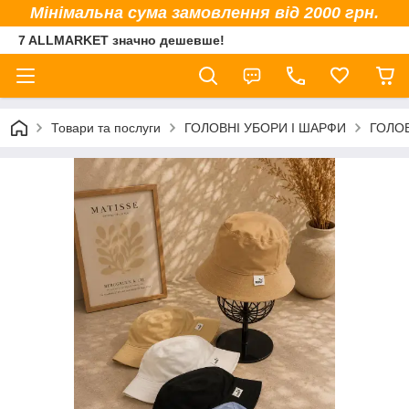
Мінімальна сума замовлення від 2000 грн.
7 ALLMARKET значно дешевше!
Товари та послуги
ГОЛОВНІ УБОРИ І ШАРФИ
ГОЛОВ