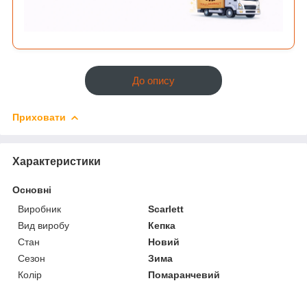
До опису
Приховати
Характеристики
Основні
Виробник
Scarlett
Вид виробу
Кепка
Стан
Новий
Сезон
Зима
Колір
Помаранчевий