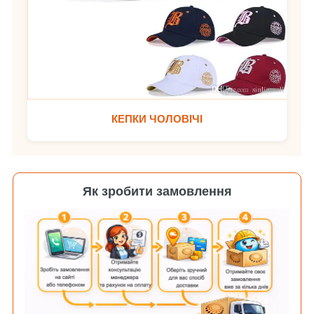
КЕПКИ ЧОЛОВІЧІ
Як зробити замовлення