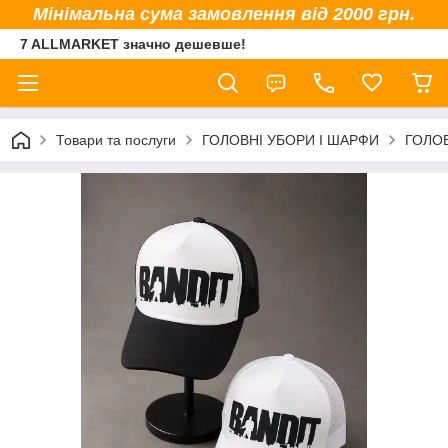
Мінімальна сума замовлення від 2000 грн.
7 ALLMARKET значно дешевше!
Товари та послуги
ГОЛОВНІ УБОРИ І ШАРФИ
ГОЛОВ