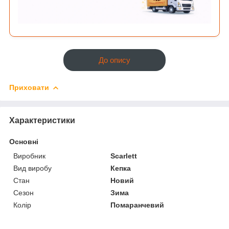
До опису
Приховати
Характеристики
Основні
Виробник
Scarlett
Вид виробу
Кепка
Стан
Новий
Сезон
Зима
Колір
Помаранчевий