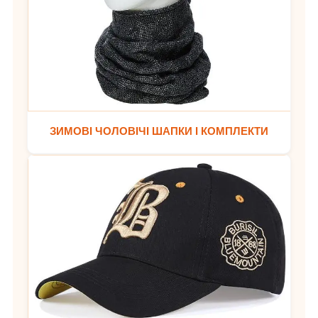
ЗИМОВІ ЧОЛОВІЧІ ШАПКИ І КОМПЛЕКТИ