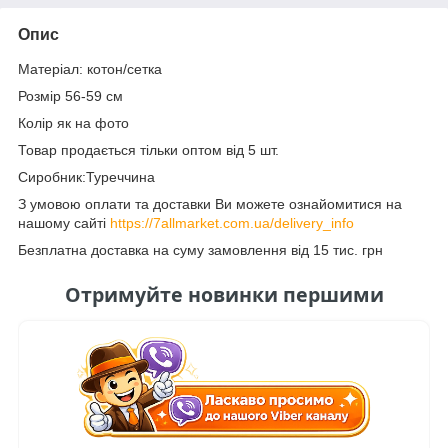
Опис
Матеріал: котон/сетка
Розмір 56-59 см
Колір як на фото
Товар продається тільки оптом від 5 шт.
Сиробник:Туреччина
З умовою оплати та доставки Ви можете ознайомитися на
нашому сайті
https://7allmarket.com.ua/delivery_info
Безплатна доставка на суму замовлення від 15 тис. грн
Отримуйте новинки першими