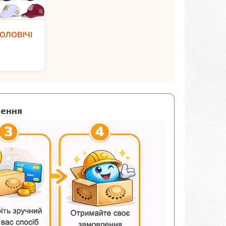
ОЛОВІЧІ
лення