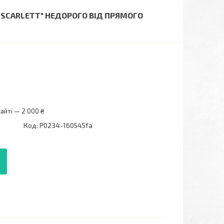
 "SCARLETT" НЕДОРОГО ВІД ПРЯМОГО
айті — 2 000 ₴
Код:
P0234-160545fa