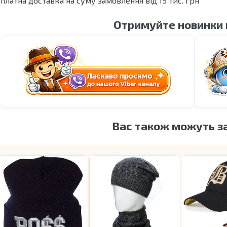
платна доставка на суму замовлення від 15 тис. грн
Отримуйте новинки
Вас також можуть з