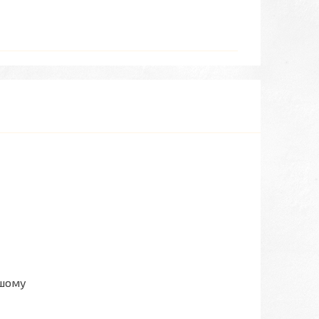
ашому