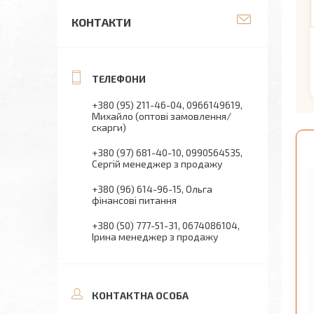
КОНТАКТИ
+380 (95) 211-46-04
0966149619
Михайло (оптові замовлення/
скарги)
+380 (97) 681-40-10
0990564535
Сергій менеджер з продажу
+380 (96) 614-96-15
Ольга
фінансові питання
+380 (50) 777-51-31
0674086104
Ірина менеджер з продажу