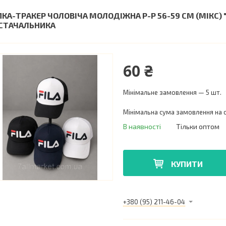
ПКА-ТРАКЕР ЧОЛОВІЧА МОЛОДІЖНА Р-Р 56-59 СМ (МІКС)
СТАЧАЛЬНИКА
60 ₴
Мінімальне замовлення — 5 шт.
Мінімальна сума замовлення на с
В наявності
Тільки оптом
КУПИТИ
+380 (95) 211-46-04