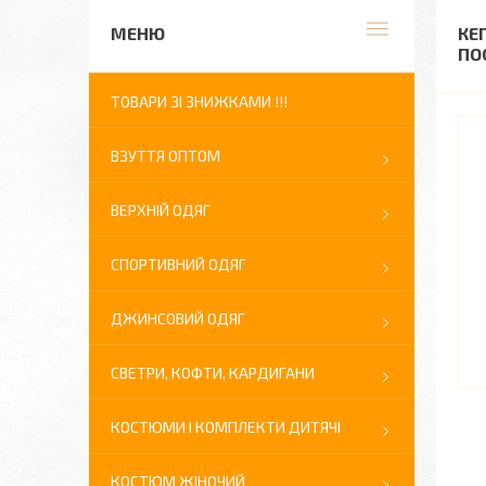
КЕ
ПО
ТОВАРИ ЗІ ЗНИЖКАМИ !!!
ВЗУТТЯ ОПТОМ
ВЕРХНІЙ ОДЯГ
СПОРТИВНИЙ ОДЯГ
ДЖИНСОВИЙ ОДЯГ
СВЕТРИ, КОФТИ, КАРДИГАНИ
КОСТЮМИ І КОМПЛЕКТИ ДИТЯЧІ
КОСТЮМ ЖІНОЧИЙ