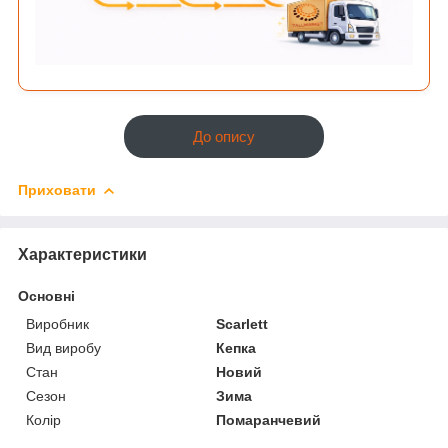
До опису
Приховати
Характеристики
Основні
Виробник
Scarlett
Вид виробу
Кепка
Стан
Новий
Сезон
Зима
Колір
Помаранчевий