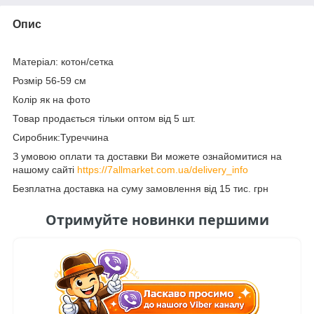
Опис
Матеріал: котон/сетка
Розмір 56-59 см
Колір як на фото
Товар продається тільки оптом від 5 шт.
Сиробник:Туреччина
З умовою оплати та доставки Ви можете ознайомитися на
нашому сайті
https://7allmarket.com.ua/delivery_info
Безплатна доставка на суму замовлення від 15 тис. грн
Отримуйте новинки першими