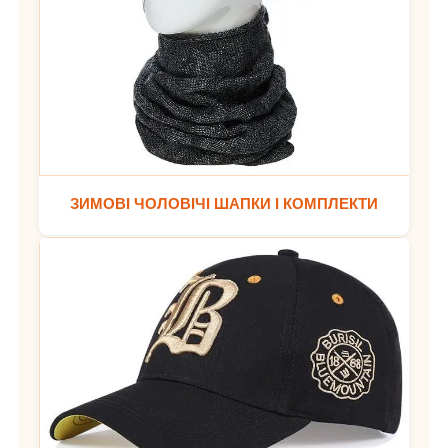
ЗИМОВІ ЧОЛОВІЧІ ШАПКИ І КОМПЛЕКТИ