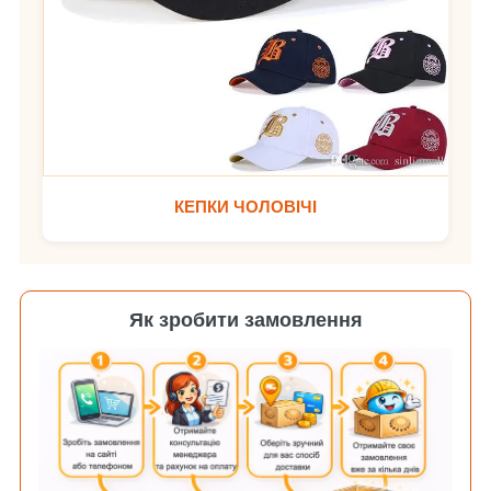
КЕПКИ ЧОЛОВІЧІ
Як зробити замовлення