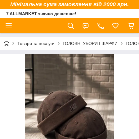
Мінімальна сума замовлення від 2000 грн.
7 ALLMARKET значно дешевше!
Товари та послуги
ГОЛОВНІ УБОРИ І ШАРФИ
ГОЛОВ