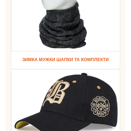
ЗИМКА МУЖКИ ШАПКИ ТА КОМПЛЕКТИ