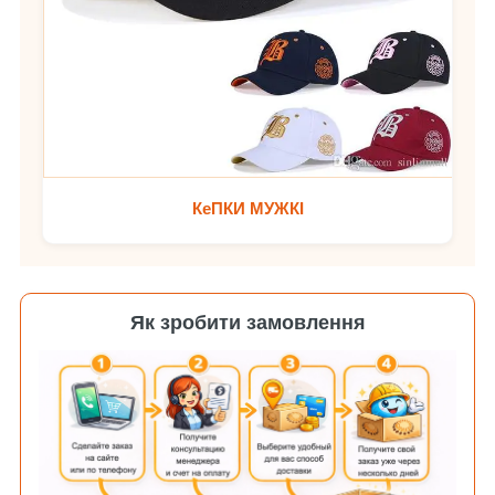
КеПКИ МУЖКІ
Як зробити замовлення