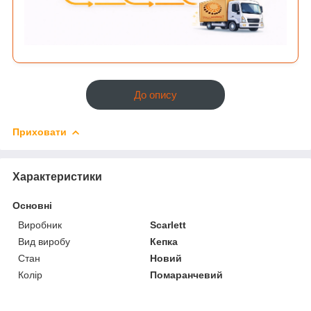
До опису
Приховати
Характеристики
Основні
Виробник
Scarlett
Вид виробу
Кепка
Стан
Новий
Колір
Помаранчевий