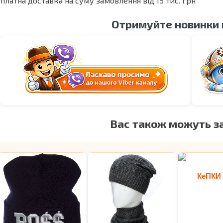
платна доставка на суму замовлення від 15 тис. грн
Отримуйте новинки
Вас також можуть з
КеПКИ