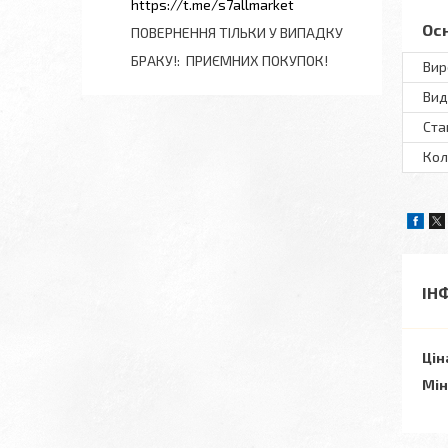
https://t.me/s7allmarket
Ос
ПОВЕРНЕННЯ ТІЛЬКИ У ВИПАДКУ
БРАКУ!
ПРИЄМНИХ ПОКУПОК!
Вир
Вид
Ста
Кол
ІН
Цін
Мін