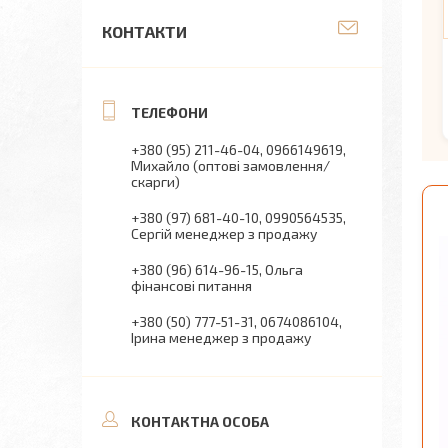
КОНТАКТИ
+380 (95) 211-46-04
0966149619
Михайло (оптові замовлення/
скарги)
+380 (97) 681-40-10
0990564535
Сергій менеджер з продажу
+380 (96) 614-96-15
Ольга
фінансові питання
+380 (50) 777-51-31
0674086104
Ірина менеджер з продажу