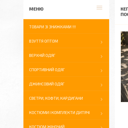
КЕ
ПО
ТОВАРИ ЗІ ЗНИЖКАМИ !!!
ВЗУТТЯ ОПТОМ
ВЕРХНІЙ ОДЯГ
СПОРТИВНИЙ ОДЯГ
ДЖИНСОВИЙ ОДЯГ
СВЕТРИ, КОФТИ, КАРДИГАНИ
КОСТЮМИ І КОМПЛЕКТИ ДИТЯЧІ
КОСТЮМ ЖІНОЧИЙ