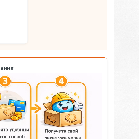
лення