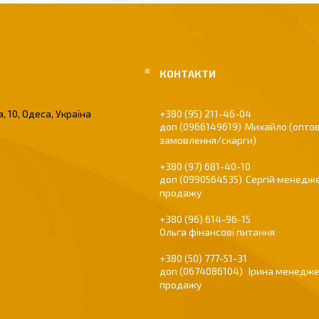
, 10, Одеса, Україна
+380 (95) 211-46-04
0966149619
Михайло (оптов
замовлення/скарги)
+380 (97) 681-40-10
0990564535
Сергій менедже
продажу
+380 (96) 614-96-15
Ольга фінансові питання
+380 (50) 777-51-31
0674086104
Ірина менедже
продажу