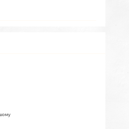
ашому