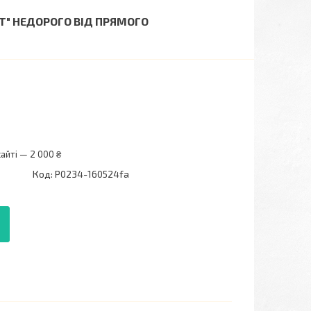
TT" НЕДОРОГО ВІД ПРЯМОГО
айті — 2 000 ₴
Код:
P0234-160524fa