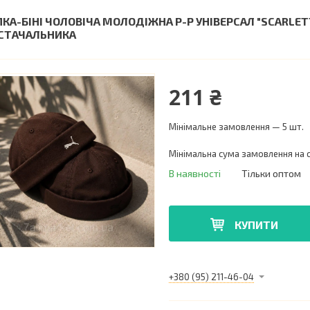
ПКА-БІНІ ЧОЛОВІЧА МОЛОДІЖНА Р-Р УНІВЕРСАЛ "SCARLE
СТАЧАЛЬНИКА
211 ₴
Мінімальне замовлення — 5 шт.
Мінімальна сума замовлення на с
В наявності
Тільки оптом
КУПИТИ
+380 (95) 211-46-04